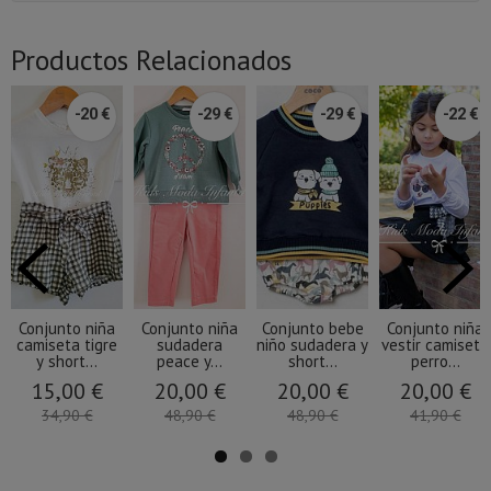
Productos Relacionados
-20 €
-29 €
-29 €
-22 €
Conjunto niña
Conjunto niña
Conjunto bebe
Conjunto niña
camiseta tigre
sudadera
niño sudadera y
vestir camiseta
y short...
peace y...
short...
perro...
15,00 €
20,00 €
20,00 €
20,00 €
34,90 €
48,90 €
48,90 €
41,90 €