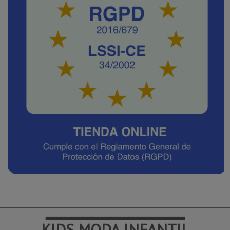
━━━━━━━━━━━━━━━
KIDS MODA INFANTIL