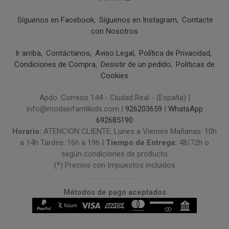
Síguenos en Facebook
Síguenos en Instagram
Contacte
con Nosotros
Ir arriba
Contáctanos
Aviso Legal
Política de Privacidad
Condiciones de Compra
Desistir de un pedido
Políticas de
Cookies
Apdo. Correos 144 - Ciudad Real - (España) |
info@modainfantilkids.com |
926203659
|
WhatsApp
692685190
Horario:
ATENCIÓN CLIENTE: Lunes a Viernes Mañanas: 10h
a 14h Tardes: 16h a 19h |
Tiempo de Entrega:
48/72h o
según condiciones de producto
(*) Precios con Impuestos incluidos
Métodos de pago aceptados