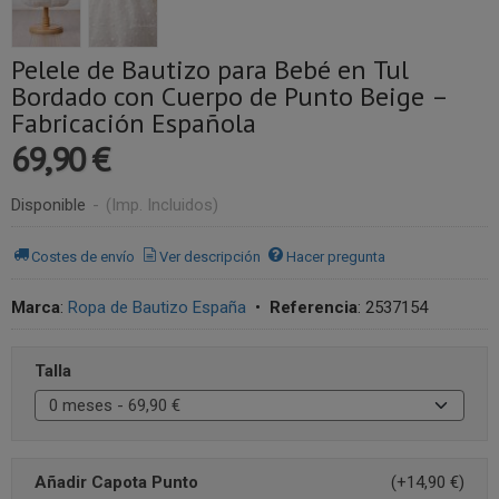
Pelele de Bautizo para Bebé en Tul
Bordado con Cuerpo de Punto Beige –
Fabricación Española
69,90 €
Disponible
-
(Imp. Incluidos)
Costes de envío
Ver descripción
Hacer pregunta
Marca
:
Ropa de Bautizo España
•
Referencia
:
2537154
Talla
Añadir Capota Punto
(+14,90 €)