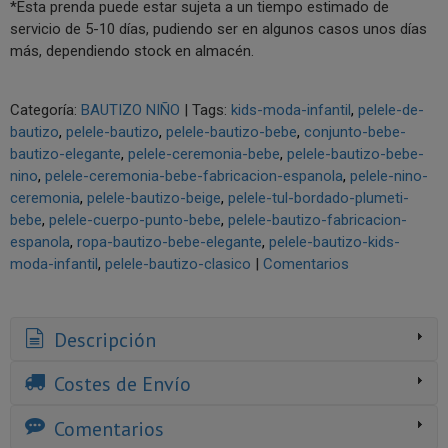
*Esta prenda puede estar sujeta a un tiempo estimado de
servicio de 5-10 días, pudiendo ser en algunos casos unos días
más, dependiendo stock en almacén.
Categoría:
BAUTIZO NIÑO
|
Tags:
kids-moda-infantil
pelele-de-
bautizo
pelele-bautizo
pelele-bautizo-bebe
conjunto-bebe-
bautizo-elegante
pelele-ceremonia-bebe
pelele-bautizo-bebe-
nino
pelele-ceremonia-bebe-fabricacion-espanola
pelele-nino-
ceremonia
pelele-bautizo-beige
pelele-tul-bordado-plumeti-
bebe
pelele-cuerpo-punto-bebe
pelele-bautizo-fabricacion-
espanola
ropa-bautizo-bebe-elegante
pelele-bautizo-kids-
moda-infantil
pelele-bautizo-clasico
|
Comentarios
Descripción
Costes de Envío
Comentarios