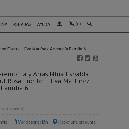
NIÑA
REBAJAS
AYUDA
0
sa Fuerte – Eva Martínez Artesanía Familia 6
eremonia y Arras Niña Espalda
ul Rosa Fuerte – Eva Martínez
 Familia 6
mp. Incluidos)
nvío
Ver descripción
Hacer una pregunta