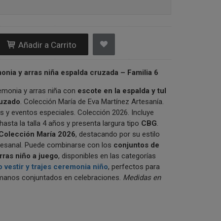
Añadir a Carrito
onia y arras niña espalda cruzada – Familia 6
emonia y arras niña con
escote en la espalda y tul
ruzado
. Colección María de Eva Martínez Artesanía.
s y eventos especiales. Colección 2026. Incluye
hasta la talla 4 años y presenta largura tipo
CBG
.
Colección María 2026
, destacando por su estilo
tesanal. Puede combinarse con los
conjuntos de
rras niño a juego
, disponibles en las categorías
 vestir y trajes ceremonia niño
, perfectos para
ermanos conjuntados en celebraciones.
Medidas en