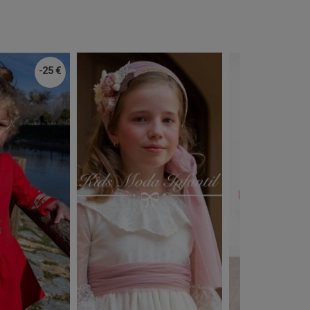
-25 €