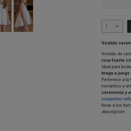
Vestido cerem
Vestido de cer
rosa fuerte c
Ideal para boda
braga a juego
Pertenece a la
romántico y ar
ceremonia y a
conjuntos niño
llevar a los h
descripción.