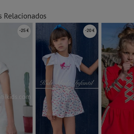
s Relacionados
-25 €
-20 €