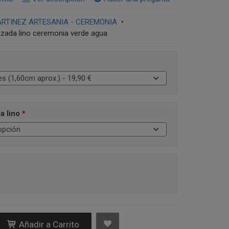
RTINEZ ARTESANIA - CEREMONIA
•
zada lino ceremonia verde agua
a lino
*
Añadir a Carrito