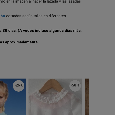
mo en la imagen al hacer la lazada y las lazadas
ión
cortadas según tallas en diferentes
a 30 días. (A veces incluso algunos días más,
.
días aproximadamente.
-26 €
-50 %