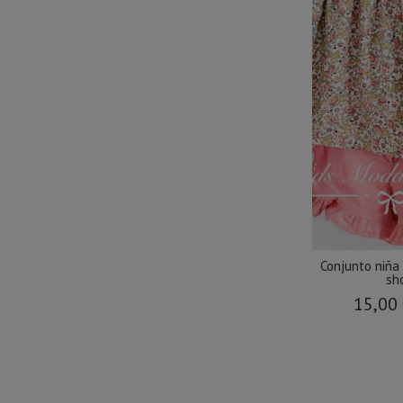
Conjunto niña 
sho
15,00