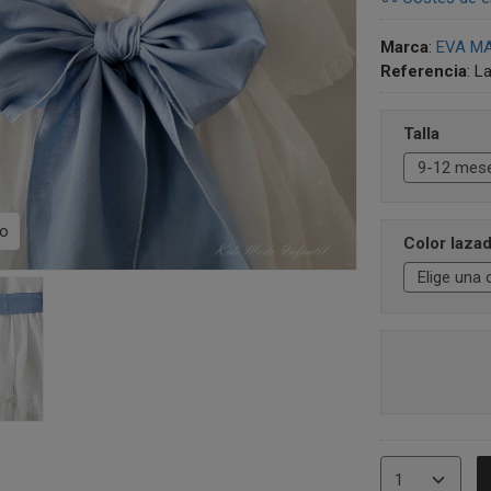
Marca
:
EVA MA
Referencia
:
La
Talla
no
Color lazad