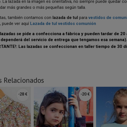
o
. La lazada en la imagen es orientativa, no siempre puede quedar co
dar más grandes o más pequeñas según talla.
sitas, también contamos con
lazada de tul
para
vestidos de comun
, puede ver aquí
Lazada de tul vestidos comunión
 lazadas se pide a confecciona a fábrica y pueden tardar de 20
 dependerá del servicio de entrega que tengamos esa semana)
TANTE!: Las lazadas se confeccionan en taller tiempo de 30 
s Relacionados
-28 €
-20 €