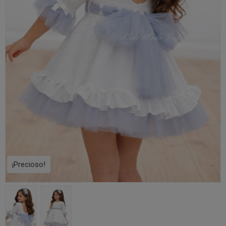
¡Precioso!