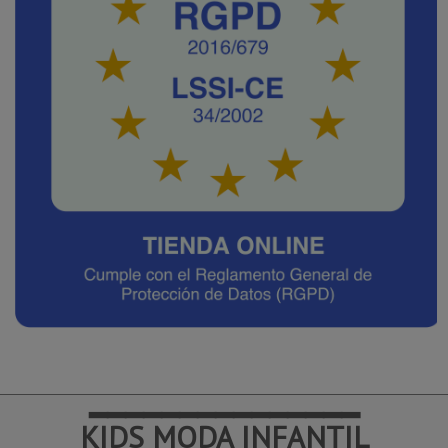
━━━━━━━━━━━━━━━
KIDS MODA INFANTIL