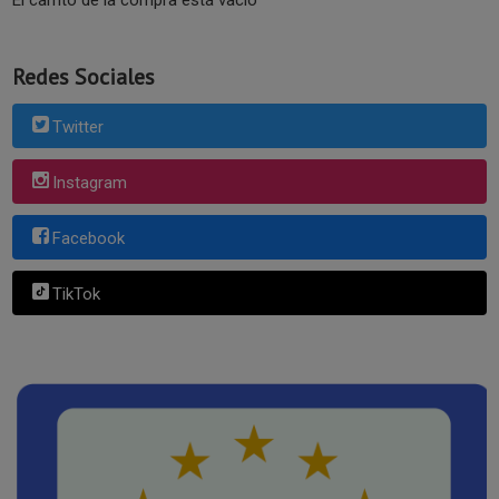
El carrito de la compra está vacío
Redes Sociales
Twitter
Instagram
Facebook
TikTok