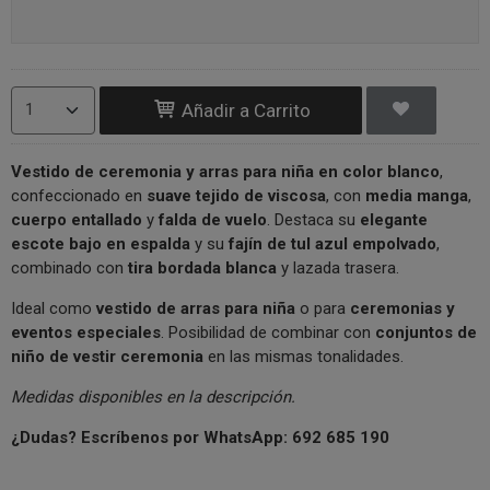
Añadir a Carrito
Vestido de ceremonia y arras para niña en color blanco
,
confeccionado en
suave tejido de viscosa
, con
media manga
,
cuerpo entallado
y
falda de vuelo
. Destaca su
elegante
escote bajo en espalda
y su
fajín de tul azul empolvado
,
combinado con
tira bordada blanca
y lazada trasera.
Ideal como
vestido de arras para niña
o para
ceremonias y
eventos especiales
. Posibilidad de combinar con
conjuntos de
niño de vestir ceremonia
en las mismas tonalidades.
Medidas disponibles en la descripción.
¿Dudas? Escríbenos por WhatsApp: 692 685 190