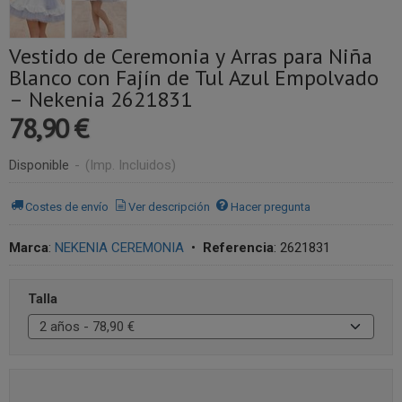
Vestido de Ceremonia y Arras para Niña
Blanco con Fajín de Tul Azul Empolvado
– Nekenia 2621831
78,90 €
Disponible
-
(Imp. Incluidos)
Costes de envío
Ver descripción
Hacer pregunta
Marca
:
NEKENIA CEREMONIA
•
Referencia
:
2621831
Talla