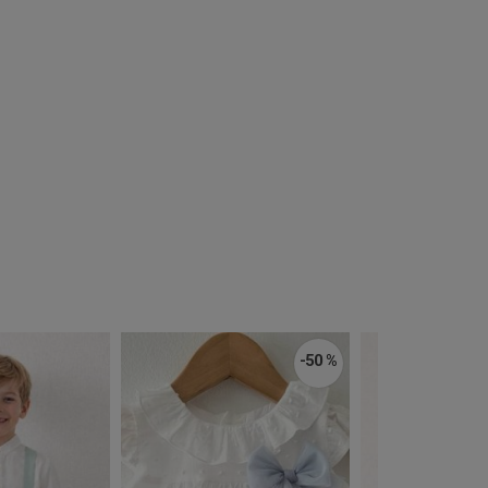
-50 %