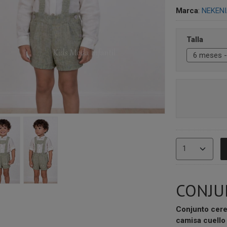
Marca
:
NEKEN
Talla
CONJU
Conjunto cer
camisa cuello