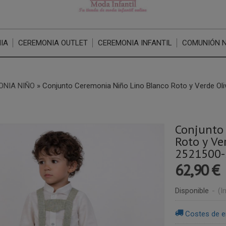
IA
CEREMONIA OUTLET
CEREMONIA INFANTIL
COMUNIÓN 
ONIA NIÑO
»
Conjunto Ceremonia Niño Lino Blanco Roto y Verde Ol
Conjunto
Roto y Ve
2521500
62,90 €
Disponible
-
(I
Costes de e