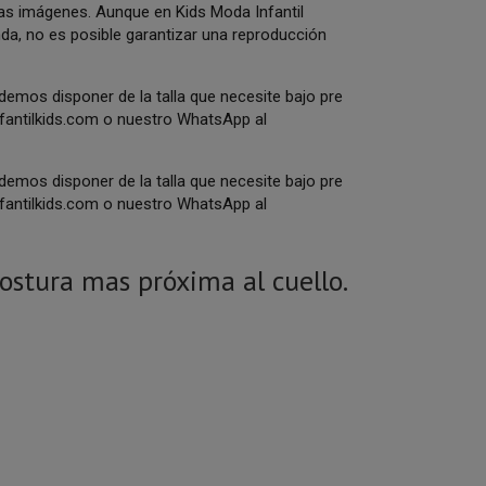
n las imágenes. Aunque en Kids Moda Infantil
enda, no es posible garantizar una reproducción
odemos disponer de la talla que necesite bajo pre
antilkids.com
o nuestro WhatsApp al
odemos disponer de la talla que necesite bajo pre
antilkids.com
o nuestro WhatsApp al
ostura mas próxima al cuello.