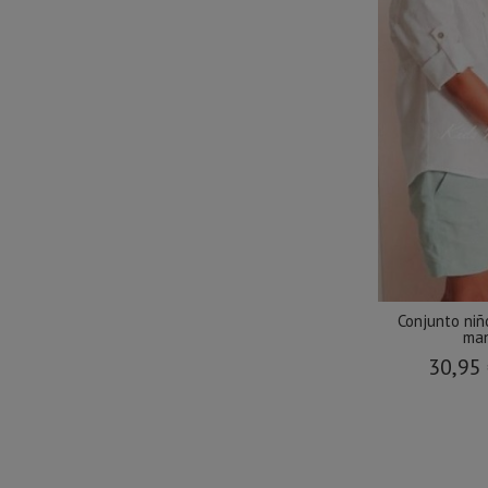
Conjunto niñ
man
30,95