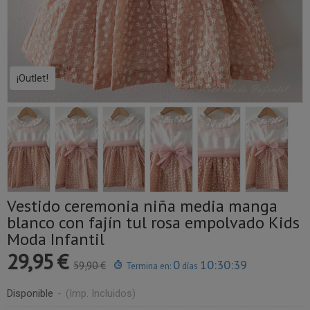
¡Outlet!
Vestido ceremonia niña media manga
blanco con fajín tul rosa empolvado Kids
Moda Infantil
29,95 €
0
10:30:39
59,90 €
Termina en:
días
Disponible
-
(Imp. Incluidos)