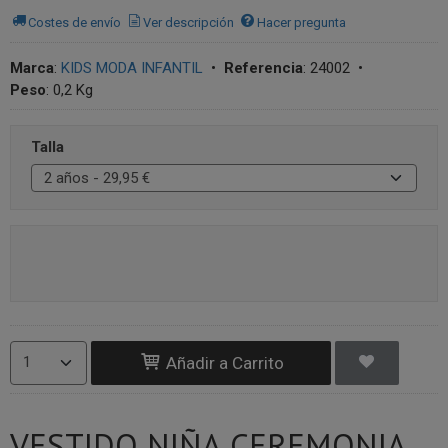
Costes de envío
Ver descripción
Hacer pregunta
Marca
:
KIDS MODA INFANTIL
•
Referencia
:
24002
•
Peso
:
0,2 Kg
Talla
Añadir a Carrito
VESTIDO NIÑA CEREMONIA