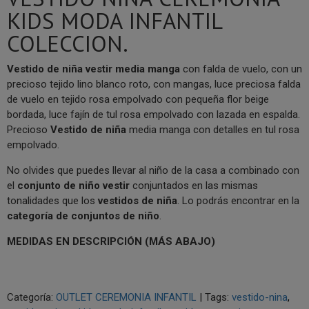
KIDS MODA INFANTIL
COLECCION.
V
estido de niña vestir media manga
con falda de vuelo, con un
precioso tejido lino blanco roto, con mangas, luce preciosa falda
de vuelo en tejido rosa empolvado con pequeña flor beige
bordada, luce fajín de tul rosa empolvado con lazada en espalda.
Precioso
V
estido de niña
media manga con detalles en tul rosa
empolvado.
No olvides que puedes llevar al niño de la casa a combinado con
el
conjunto de niño vestir
conjuntados en las mismas
tonalidades que los
vestidos de niña
. Lo podrás encontrar en la
categoría de conjuntos de niño
.
MEDIDAS EN DESCRIPCIÓN (MÁS ABAJO)
Categoría:
OUTLET CEREMONIA INFANTIL
|
Tags:
vestido-nina