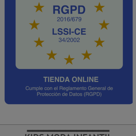
━━━━━━━━━━━━━━━