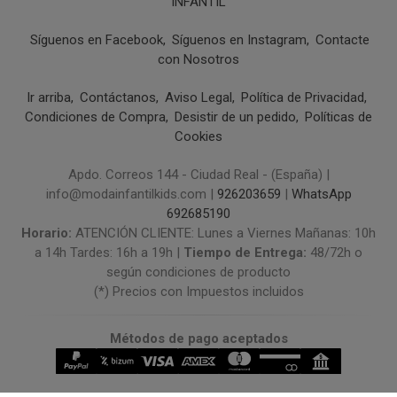
INFANTIL
Síguenos en Facebook
Síguenos en Instagram
Contacte
con Nosotros
Ir arriba
Contáctanos
Aviso Legal
Política de Privacidad
Condiciones de Compra
Desistir de un pedido
Políticas de
Cookies
Apdo. Correos 144 - Ciudad Real - (España) |
info@modainfantilkids.com |
926203659
|
WhatsApp
692685190
Horario:
ATENCIÓN CLIENTE: Lunes a Viernes Mañanas: 10h
a 14h Tardes: 16h a 19h |
Tiempo de Entrega:
48/72h o
según condiciones de producto
(*) Precios con Impuestos incluidos
Métodos de pago aceptados