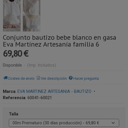
Conjunto bautizo bebe blanco en gasa
Eva Martínez Artesanía familia 6
69,80 €
Disponible
-
(Imp. Incluidos)
Costes de envío
Ver descripción
Hacer pregunta
Marca
:
EVA MARTINEZ ARTESANIA - BAUTIZO
•
Referencia
:
60041-60021
Talla