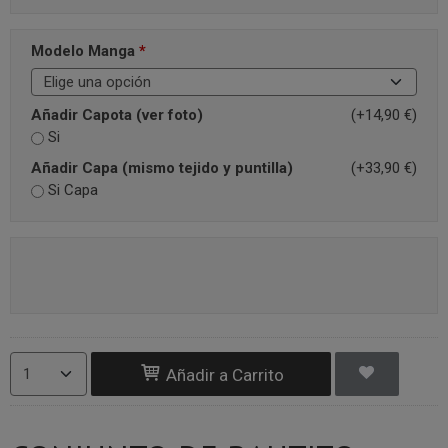
Modelo Manga
*
Añadir Capota (ver foto)
(+14,90 €)
Si
Añadir Capa (mismo tejido y puntilla)
(+33,90 €)
Si Capa
Añadir a Carrito