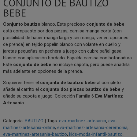
CONJUNTO DE BAUTIZO
BEBE
Conjunto bautizo
blanco. Este precioso
conjunto de bebe
está compuesto por dos piezas, camisa manga corta (con
posibilidad de hacer manga larga y sin manga, ver en opciones
de prenda) en tejido popelín blanco con volante en cuello y
jaretas pequeñas en pechera a juego con cubre pañal gasa
blanco con aplicación bordado. Espalda camisa con botonadura.
Este
conjunto de bebe
no incluye capota, pero puede añadirla
más adelante en opciones de la prenda.
Si quieres tener el
conjunto de bautizo bebe
al completo
añade al carrito el
conjunto dos piezas
bautizo de bebe
y
añade su capota a juego. Colección Familia 6
Eva Martínez
Artesanía
.
Categoría:
BAUTIZO
|
Tags:
eva-martinez-artesania
eva-
martinez-artesania-online
eva-martinez-artesania-ceremonia
eva-martinez-artesania-bautizo
kids-moda-infantil-bautizo