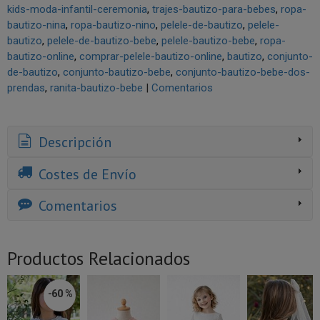
kids-moda-infantil-ceremonia
trajes-bautizo-para-bebes
ropa-
bautizo-nina
ropa-bautizo-nino
pelele-de-bautizo
pelele-
bautizo
pelele-de-bautizo-bebe
pelele-bautizo-bebe
ropa-
bautizo-online
comprar-pelele-bautizo-online
bautizo
conjunto-
de-bautizo
conjunto-bautizo-bebe
conjunto-bautizo-bebe-dos-
prendas
ranita-bautizo-bebe
|
Comentarios
Descripción
Costes de Envío
Comentarios
Productos Relacionados
-60 %