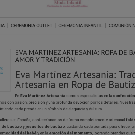
IA
CEREMONIA OUTLET
CEREMONIA INFANTIL
COMUNIÓN 
EVA MARTINEZ ARTESANIA: ROPA DE 
AMOR Y TRADICIÓN
Eva Martínez Artesanía: Trad
Artesanía en Ropa de Bauti
En
Eva Martínez Artesanía
somos especialistas en la
confección 
amos con pasión, precisión y una profunda devoción por los detalles. Nuest
virtiendo cada prenda en un símbolo de elegancia y dulzura.
talleres en España, confeccionamos de forma completamente artesanal
fald
 de bautizo y jesusitos de bautizo
, cuidando cada puntada para ofrecer u
omodidad del bebé
y en la
emoción del momento
, logrando prendas que t