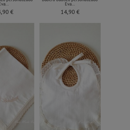
Eva...
Eva...
,90 €
14,90 €