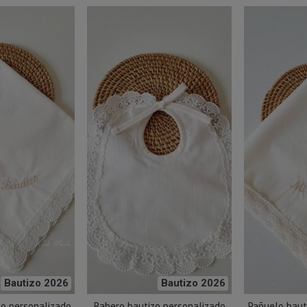
Bautizo 2026
Bautizo 2026
zo personalizado
Babero bautizo personalizado
Pañuelo baut