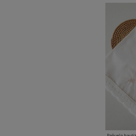
Pañuelo bauti