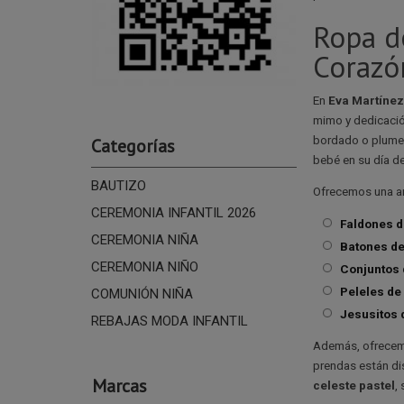
Ropa d
Corazó
En
Eva Martínez
mimo y dedicació
bordado o plumeti
Categorías
bebé en su día de
BAUTIZO
Ofrecemos una a
CEREMONIA INFANTIL 2026
Faldones d
CEREMONIA NIÑA
Batones de
CEREMONIA NIÑO
Conjuntos 
Peleles de
COMUNIÓN NIÑA
Jesusitos 
REBAJAS MODA INFANTIL
Además, ofrece
prendas están di
Marcas
celeste pastel
,