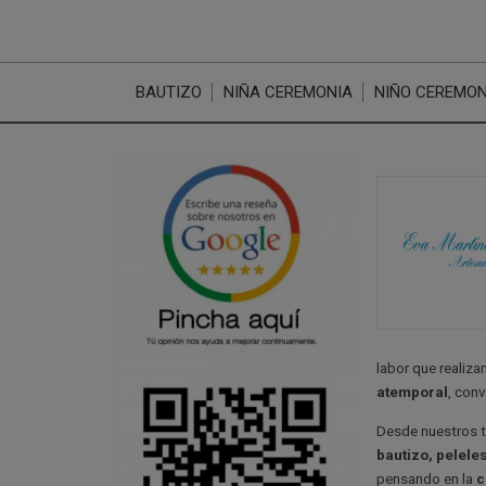
BAUTIZO
NIÑA CEREMONIA
NIÑO CEREMON
labor que realiz
atemporal
, con
Desde nuestros 
bautizo, peleles
pensando en la
c