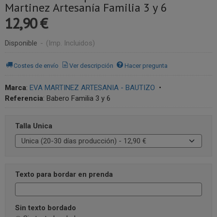
Martinez Artesanía Familia 3 y 6
12,90 €
Disponible
-
(Imp. Incluidos)
Costes de envío
Ver descripción
Hacer pregunta
Marca
:
EVA MARTINEZ ARTESANIA - BAUTIZO
•
Referencia
:
Babero Familia 3 y 6
Talla Unica
Texto para bordar en prenda
Sin texto bordado