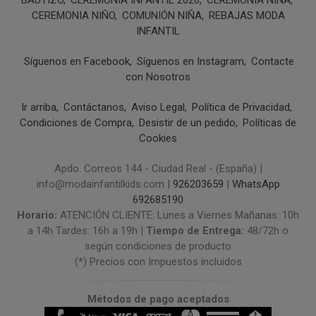
CEREMONIA NIÑO
COMUNIÓN NIÑA
REBAJAS MODA
INFANTIL
Síguenos en Facebook
Síguenos en Instagram
Contacte
con Nosotros
Ir arriba
Contáctanos
Aviso Legal
Política de Privacidad
Condiciones de Compra
Desistir de un pedido
Políticas de
Cookies
Apdo. Correos 144 - Ciudad Real - (España) |
info@modainfantilkids.com |
926203659
|
WhatsApp
692685190
Horario:
ATENCIÓN CLIENTE: Lunes a Viernes Mañanas: 10h
a 14h Tardes: 16h a 19h |
Tiempo de Entrega:
48/72h o
según condiciones de producto
(*) Precios con Impuestos incluidos
Métodos de pago aceptados