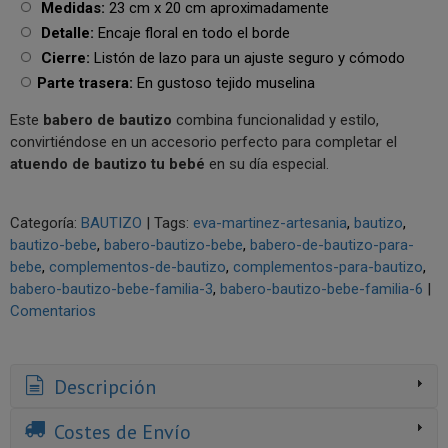
Medidas:
23 cm x 20 cm aproximadamente
Detalle:
Encaje floral en todo el borde
Cierre:
Listón de lazo para un ajuste seguro y cómodo
Parte trasera:
En gustoso tejido muselina
Este
babero de bautizo
combina funcionalidad y estilo,
convirtiéndose en un accesorio perfecto para completar el
atuendo de bautizo tu bebé
en su día especial.
Categoría:
BAUTIZO
|
Tags:
eva-martinez-artesania
bautizo
bautizo-bebe
babero-bautizo-bebe
babero-de-bautizo-para-
bebe
complementos-de-bautizo
complementos-para-bautizo
babero-bautizo-bebe-familia-3
babero-bautizo-bebe-familia-6
|
Comentarios
Descripción
Costes de Envío