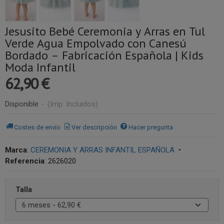
Jesusito Bebé Ceremonia y Arras en Tul
Verde Agua Empolvado con Canesú
Bordado – Fabricación Española | Kids
Moda Infantil
62,90 €
Disponible
-
(Imp. Incluidos)
Costes de envío
Ver descripción
Hacer pregunta
Marca
:
CEREMONIA Y ARRAS INFANTIL ESPAÑOLA
•
Referencia
:
2626020
Talla