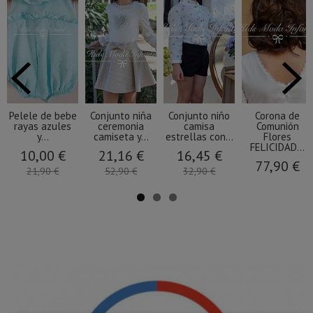
Pelele de bebe
Conjunto niña
Conjunto niño
Corona de
rayas azules
ceremonia
camisa
Comunión
y...
camiseta y...
estrellas con...
Flores
FELICIDAD...
10,00 €
21,16 €
16,45 €
77,90 €
21,90 €
52,90 €
32,90 €