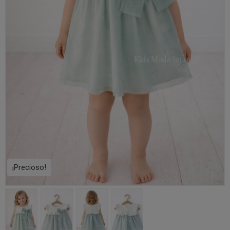
¡Precioso!