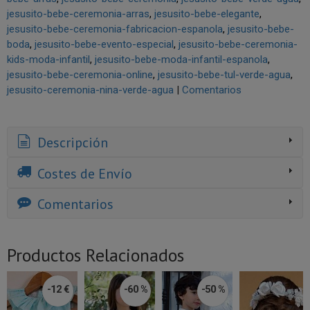
jesusito-bebe-ceremonia-arras
jesusito-bebe-elegante
jesusito-bebe-ceremonia-fabricacion-espanola
jesusito-bebe-
boda
jesusito-bebe-evento-especial
jesusito-bebe-ceremonia-
kids-moda-infantil
jesusito-bebe-moda-infantil-espanola
jesusito-bebe-ceremonia-online
jesusito-bebe-tul-verde-agua
jesusito-ceremonia-nina-verde-agua
|
Comentarios
Descripción
Costes de Envío
Comentarios
Productos Relacionados
-12 €
-60 %
-50 %