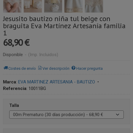
Jesusito bautizo niña tul beige con
braguita Eva Martínez Artesanía familia
1
68,90 €
Disponible
-
(Imp. Incluidos)
Costes de envío
Ver descripción
Hacer pregunta
Marca
:
EVA MARTINEZ ARTESANIA - BAUTIZO
•
Referencia
:
10011BG
Talla