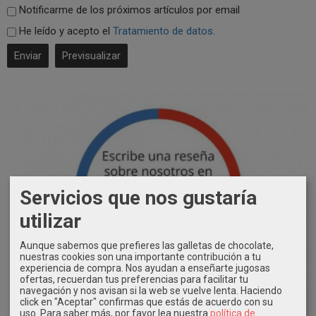
Notificarme de los próximos artículos por email
He leído y acepto el
Tratamiento de datos
.
Servicios que nos gustaría
utilizar
Aunque sabemos que prefieres las galletas de chocolate,
nuestras cookies son una importante contribución a tu
experiencia de compra. Nos ayudan a enseñarte jugosas
ofertas, recuerdan tus preferencias para facilitar tu
navegación y nos avisan si la web se vuelve lenta. Haciendo
click en "Aceptar" confirmas que estás de acuerdo con su
uso.
Para saber más, por favor lea nuestra
política de