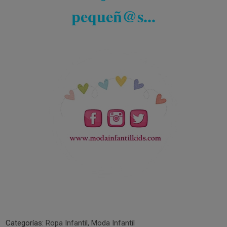
pequeñ@s...
Categorías:
Ropa Infantil
,
Moda Infantil