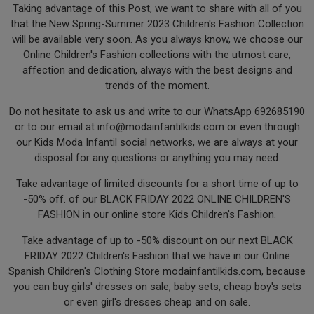
Taking advantage of this Post, we want to share with all of you
that the New Spring-Summer 2023 Children's Fashion Collection
will be available very soon. As you always know, we choose our
Online Children's Fashion collections with the utmost care,
affection and dedication, always with the best designs and
trends of the moment.
Do not hesitate to ask us and write to our WhatsApp 692685190
or to our email at
info@modainfantilkids.com
or even through
our Kids Moda Infantil social networks, we are always at your
disposal for any questions or anything you may need.
Take advantage of limited discounts for a short time of up to
-50% off. of our BLACK FRIDAY 2022 ONLINE CHILDREN'S
FASHION in our online store Kids Children's Fashion.
Take advantage of up to -50% discount on our next BLACK
FRIDAY 2022 Children's Fashion that we have in our Online
Spanish Children's Clothing Store modainfantilkids.com, because
you can buy girls' dresses on sale, baby sets, cheap boy's sets
or even girl's dresses cheap and on sale.