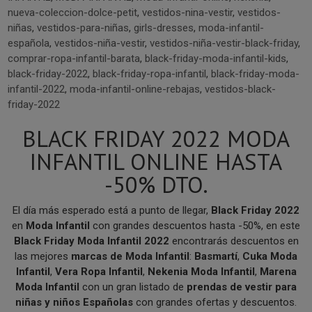
nueva-coleccion-dolce-petit
,
vestidos-nina-vestir
,
vestidos-
niñas
,
vestidos-para-niñas
,
girls-dresses
,
moda-infantil-
española
,
vestidos-niña-vestir
,
vestidos-niña-vestir-black-friday
,
comprar-ropa-infantil-barata
,
black-friday-moda-infantil-kids
,
black-friday-2022
,
black-friday-ropa-infantil
,
black-friday-moda-
infantil-2022
,
moda-infantil-online-rebajas
,
vestidos-black-
friday-2022
BLACK FRIDAY 2022 MODA
INFANTIL ONLINE HASTA
-50% DTO.
El día más esperado está a punto de llegar,
Black Friday 2022
en
Moda Infantil
con grandes descuentos hasta -50%, en este
Black Friday Moda Infantil 2022
encontrarás descuentos en
las mejores
marcas de Moda Infantil
:
Basmartí
,
Cuka Moda
Infantil
,
Vera Ropa Infantil
,
Nekenia Moda Infantil
,
Marena
Moda Infantil
con un gran listado de
prendas de vestir para
niñas y niños Españolas
con grandes ofertas y descuentos.