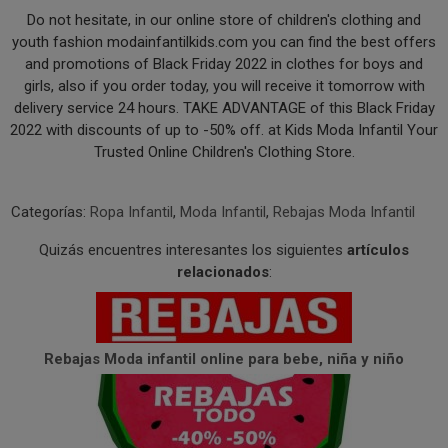
Do not hesitate, in our online store of children's clothing and
youth fashion modainfantilkids.com you can find the best offers
and promotions of Black Friday 2022 in clothes for boys and
girls, also if you order today, you will receive it tomorrow with
delivery service 24 hours. TAKE ADVANTAGE of this Black Friday
2022 with discounts of up to -50% off. at Kids Moda Infantil Your
Trusted Online Children's Clothing Store.
Categorías:
Ropa Infantil
,
Moda Infantil
,
Rebajas Moda Infantil
Quizás encuentres interesantes los siguientes
artículos
relacionados
:
Rebajas Moda infantil online para bebe, niña y niño