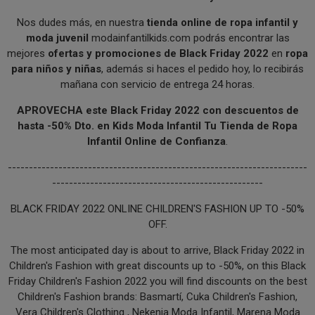
Nos dudes más, en nuestra
tienda online de ropa infantil y
moda juvenil
modainfantilkids.com podrás encontrar las
mejores
ofertas y promociones de Black Friday 2022
en
ropa
para niños y niñas
, además si haces el pedido hoy, lo recibirás
mañana con servicio de entrega 24 horas.
APROVECHA este Black Friday 2022 con descuentos de
hasta -50% Dto. en Kids Moda Infantil Tu Tienda de Ropa
Infantil Online de Confianza
.
-----------------------------------------------------------------------
--------------------------------------------------
BLACK FRIDAY 2022 ONLINE CHILDREN'S FASHION UP TO -50%
OFF.
The most anticipated day is about to arrive, Black Friday 2022 in
Children's Fashion with great discounts up to -50%, on this Black
Friday Children's Fashion 2022 you will find discounts on the best
Children's Fashion brands: Basmartí, Cuka Children's Fashion,
Vera Children's Clothing , Nekenia Moda Infantil, Marena Moda