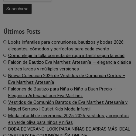
Últimos Posts
Looks infantiles para comuniones, bautizos y bodas 2026:
elegantes, cómodos y perfectos para cada evento
Cómo elegir la talla correcta de ropa infantil según la edad
Faldón de Bautizo Eva Martínez Artesanía — elegancia clásica
en tres largos y múltiples versiones
Nueva Colección 2026 de Vestidos de Comunión Cortos –
Eva Martínez Artesanía
Faldones de Bautizo para Niña o Niño a Buen Precio –
Elegancia Artesanal con Eva Martínez
Vestidos de Comunión Baratos de Eva Martínez Artesanía y
Miguel Serrano | Outlet Kids Moda Infantil
Moda infantil de ceremonia 2025-2026: vestidos y conjuntos
en verde oliva para niños y niñas
BODA DE VERANO: LOOK PARA NIÑAS DE ARRAS MÁS IDEAL
VESTIDOS DE COMUNIÓN NIÑA ONLINE