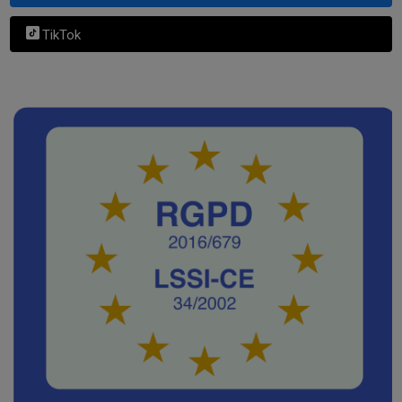
TikTok