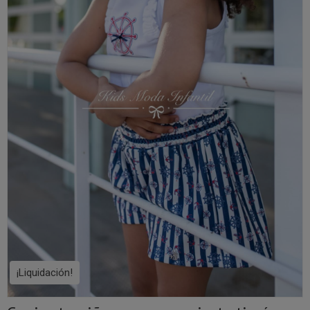
¡Liquidación!