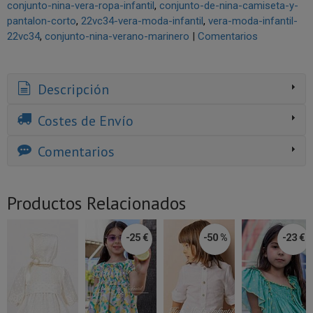
conjunto-nina-vera-ropa-infantil
conjunto-de-nina-camiseta-y-
pantalon-corto
22vc34-vera-moda-infantil
vera-moda-infantil-
22vc34
conjunto-nina-verano-marinero
|
Comentarios
Descripción
Costes de Envío
Comentarios
Productos Relacionados
-25 €
-50 %
-23 €