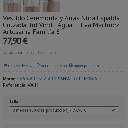
Vestido Ceremonia y Arras Niña Espalda
Cruzada Tul Verde Agua – Eva Martínez
Artesanía Familia 6
77,90 €
Disponible
-
(Imp. Incluidos)
Costes de envío
Ver descripción
Hacer pregunta
Marca
:
EVA MARTINEZ ARTESANIA - CEREMONIA
•
Referencia
:
40611
Talla