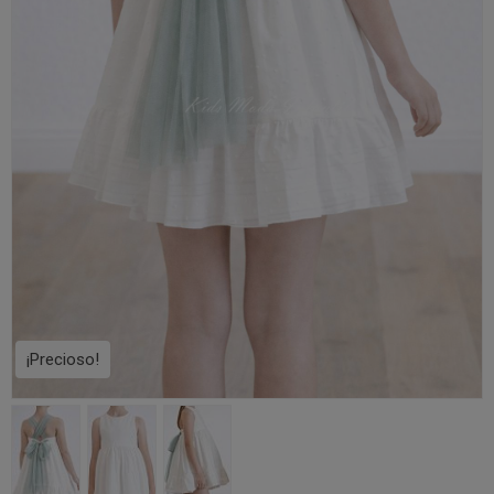
¡Precioso!