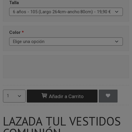
Talla
Color
*
Añadir a Carrito
LAZADA TUL VESTIDOS