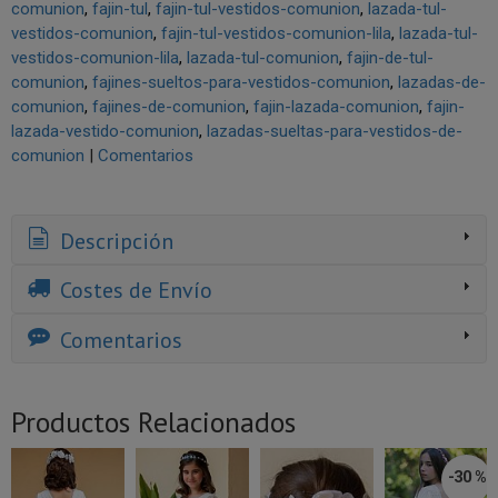
comunion
fajin-tul
fajin-tul-vestidos-comunion
lazada-tul-
vestidos-comunion
fajin-tul-vestidos-comunion-lila
lazada-tul-
vestidos-comunion-lila
lazada-tul-comunion
fajin-de-tul-
comunion
fajines-sueltos-para-vestidos-comunion
lazadas-de-
comunion
fajines-de-comunion
fajin-lazada-comunion
fajin-
lazada-vestido-comunion
lazadas-sueltas-para-vestidos-de-
comunion
|
Comentarios
Descripción
Costes de Envío
Comentarios
Productos Relacionados
-30 %