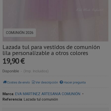
COMUNIÓN 2026
Lazada tul para vestidos de comunión
lila personalizable a otros colores
19,90 €
Disponible
-
(Imp. Incluidos)
Costes de envío
Ver descripción
Hacer pregunta
Marca
:
EVA MARTINEZ ARTESANIA COMUNIÓN
•
Referencia
:
Lazada tul comunión