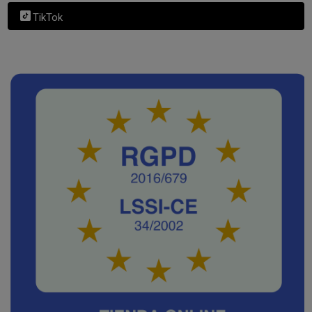
TikTok