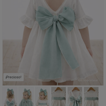
¡Precioso!