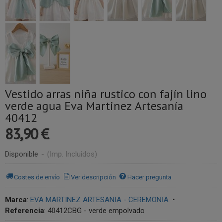
Vestido arras niña rustico con fajín lino
verde agua Eva Martinez Artesanía
40412
83,90 €
Disponible
-
(Imp. Incluidos)
Costes de envío
Ver descripción
Hacer pregunta
Marca
:
EVA MARTINEZ ARTESANIA - CEREMONIA
•
Referencia
:
40412CBG - verde empolvado