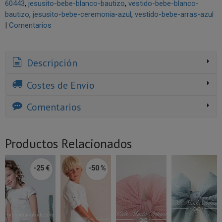
60443
jesusito-bebe-blanco-bautizo
vestido-bebe-blanco-
bautizo
jesusito-bebe-ceremonia-azul
vestido-bebe-arras-azul
|
Comentarios
Descripción
Costes de Envío
Comentarios
Productos Relacionados
-25 €
-50 %