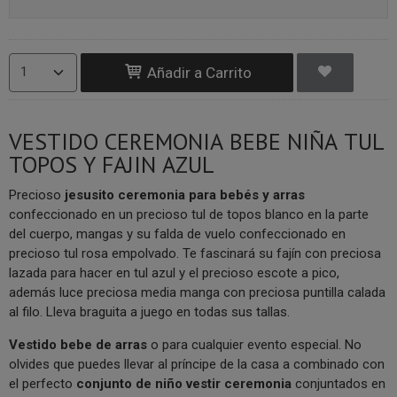
Añadir a Carrito
VESTIDO CEREMONIA BEBE NIÑA TUL
TOPOS Y FAJIN AZUL
Precioso
jesusito
ceremonia para bebés y arras
confeccionado en un precioso tul de topos blanco en la parte
del cuerpo, mangas y su falda de vuelo confeccionado en
precioso tul rosa empolvado. Te fascinará su fajín con preciosa
lazada para hacer en tul azul y el precioso escote a pico,
además luce preciosa media manga con preciosa puntilla calada
al filo. Lleva braguita a juego en todas sus tallas.
V
estido bebe de arras
o para cualquier evento especial. No
olvides que puedes llevar al príncipe de la casa a combinado con
el perfecto
conjunto de niño vestir ceremonia
conjuntados en