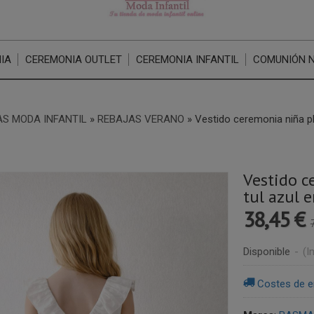
IA
CEREMONIA OUTLET
CEREMONIA INFANTIL
COMUNIÓN 
S MODA INFANTIL
»
REBAJAS VERANO
»
Vestido ceremonia niña p
Vestido c
tul azul 
38,45 €
Disponible
-
(I
Costes de e