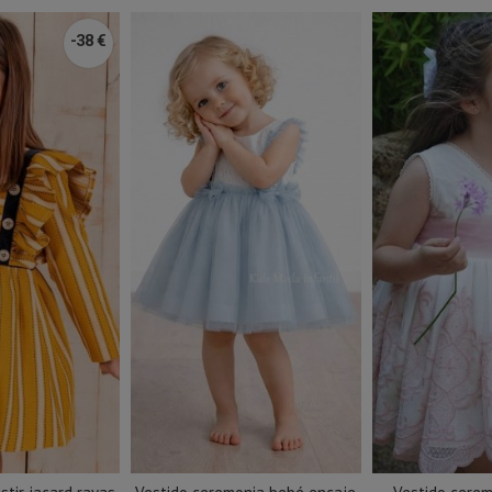
-38 €