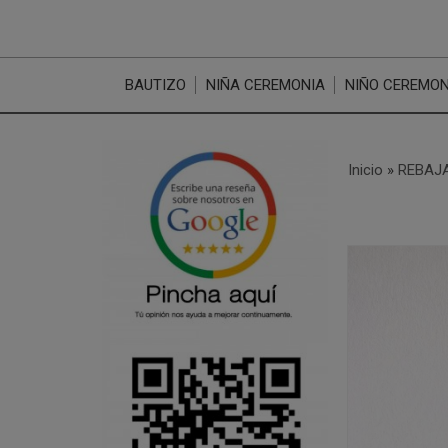
BAUTIZO
NIÑA CEREMONIA
NIÑO CEREMON
Inicio
»
REBAJA