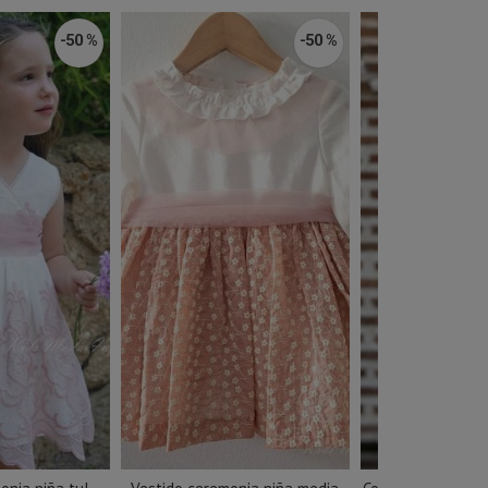
-50 %
-50 %