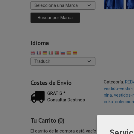
Idioma
Costes de Envío
Categoría:
REB
vestido-vestir-
GRATIS *
nina
vestidos-
Consultar Destinos
cuka-coleccio
Tu Carrito (0)
DESCRI
Servic
El carrito de la compra está vacío