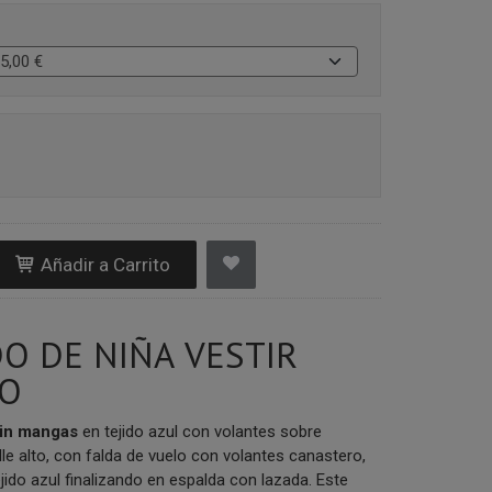
Añadir a Carrito
DO DE NIÑA VESTIR
O
sin mangas
en
tejido azul con volantes sobre
le alto, con falda de vuelo con volantes canastero,
ejido azul finalizando en espalda con lazada. Este