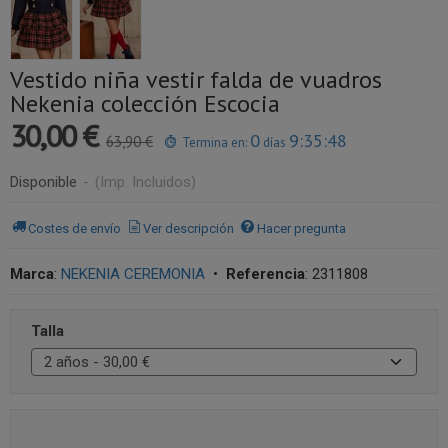
Vestido niña vestir falda de vuadros
Nekenia colección Escocia
30,00 €
0
9:35:48
63,90 €
Termina en:
días
Disponible
-
(Imp. Incluidos)
Costes de envío
Ver descripción
Hacer pregunta
Marca
:
NEKENIA CEREMONIA
•
Referencia
:
2311808
Talla