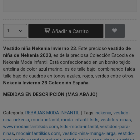
Añadir a Carrito
Vestido niña Nekenia Invierno 23
.
Este precioso
vestido de
niña de Nekenia 2023
, es de la preciosa Colección Escocia de
Nekenia Moda Infantil. Está confeccionado en un bonito tejido
antelina de color azul marino, es de talle bajo, combinando falda
talle bajo de cuadros en tonos azules, rojos, verdes entre otros.
Nekenia
Invierno 23 Colección España.
MEDIDAS EN DESCRIPCIÓN (MÁS ABAJO)
Categoría:
REBAJAS MODA INFANTIL
|
Tags:
nekenia
vestido-
nina-nekenia
moda-infantil
moda-infantil-kids
vestidos-ninas
www.modainfantilkids.com
kids-moda-infantil
vestidos-para-
ninas
modainfantilkids.com
vestido-nina-manga-larga
vestido-