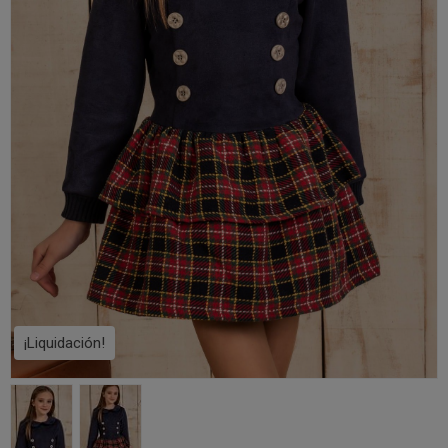
¡Liquidación!