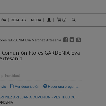
NIÑA
REBAJAS
AYUDA
0
ores GARDENIA Eva Martínez Artesanía
e Comunión Flores GARDENIA Eva
Artesanía
mp. Incluidos)
nvío
Ver descripción
Hacer una pregunta
RTINEZ ARTESANIA COMUNIÓN - VESTIDOS CO
•
ARDENIA