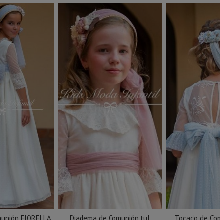
munión FIORELLA
Diadema de Comunión tul
Tocado de Com