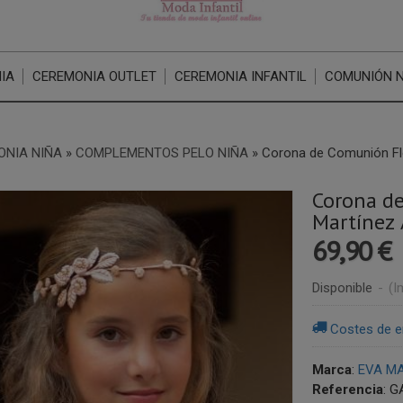
IA
CEREMONIA OUTLET
CEREMONIA INFANTIL
COMUNIÓN 
ONIA NIÑA
»
COMPLEMENTOS PELO NIÑA
»
Corona de Comunión Fl
Corona d
Martínez 
69,90 €
Disponible
-
(I
Costes de e
Marca
:
EVA MA
Referencia
:
G