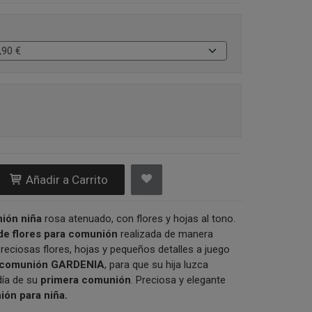
Añadir a Carrito
ión niña
rosa atenuado, con flores y hojas al tono.
 de flores para comunión
realizada de manera
reciosas flores, hojas y pequeños detalles a juego
o comunión GARDENIA
, para que su hija luzca
día de su
primera comunión
. Preciosa y elegante
ón para niña.