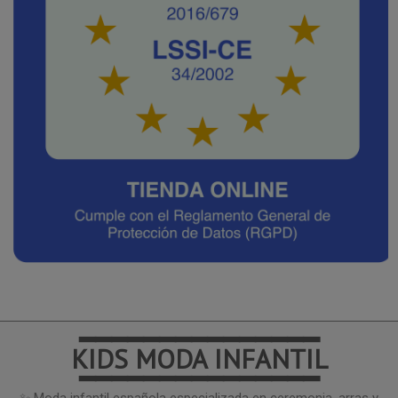
━━━━━━━━━━━━━━━
KIDS MODA INFANTIL
━━━━━━━━━━━━━━━