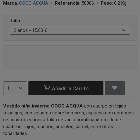
Marca
:
COCO ACQUA
•
Referencia
:
50006
•
Peso
:
0,2 Kg
Talla
Añadir a Carrito
Vestido niña invierno COCO ACQUA
con cuerpo en tejido
felpa gris, con volantes sobre hombros, capucha con cordones
de cuadtros y bonita falda de vuelo combinando tejido de
cuadtros, rojos, marinos, amarilos, camel, entre otras
tonalidades.