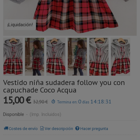
¡Liquidación!
Vestido niña sudadera follow you con
capuchade Coco Acqua
15,00 €
0
14:18:31
32,90 €
Termina en:
días
Disponible
-
(Imp. Incluidos)
Costes de envío
Ver descripción
Hacer pregunta