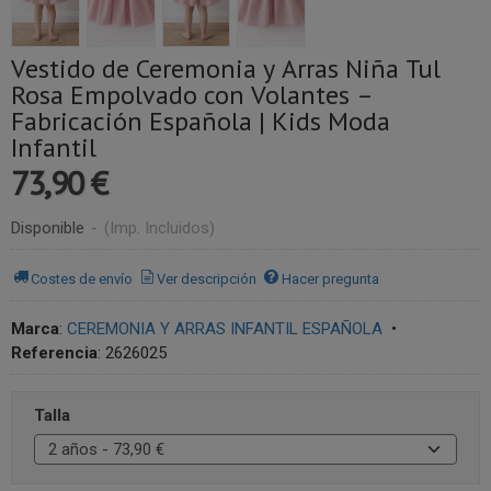
Vestido de Ceremonia y Arras Niña Tul
Rosa Empolvado con Volantes –
Fabricación Española | Kids Moda
Infantil
73,90 €
Disponible
-
(Imp. Incluidos)
Costes de envío
Ver descripción
Hacer pregunta
Marca
:
CEREMONIA Y ARRAS INFANTIL ESPAÑOLA
•
Referencia
:
2626025
Talla