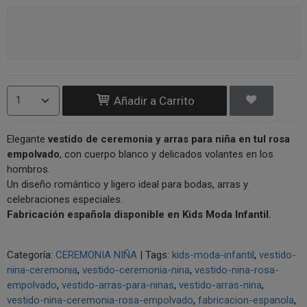
Añadir a Carrito
Elegante
vestido de ceremonia y arras para niña en tul rosa
empolvado
, con cuerpo blanco y delicados volantes en los
hombros.
Un diseño romántico y ligero ideal para bodas, arras y
celebraciones especiales.
Fabricación española disponible en Kids Moda Infantil.
Categoría:
CEREMONIA NIÑA
|
Tags:
kids-moda-infantil
vestido-
nina-ceremonia
vestido-ceremonia-nina
vestido-nina-rosa-
empolvado
vestido-arras-para-ninas
vestido-arras-nina
vestido-nina-ceremonia-rosa-empolvado
fabricacion-espanola