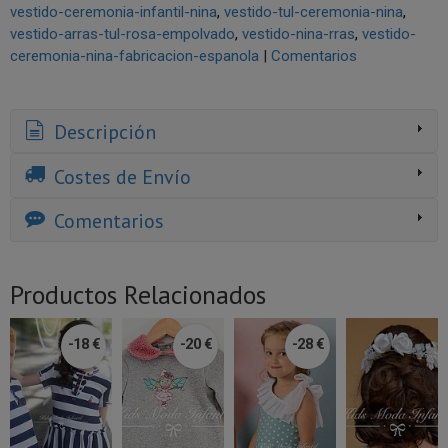
vestido-ceremonia-infantil-nina
vestido-tul-ceremonia-nina
vestido-arras-tul-rosa-empolvado
vestido-nina-rras
vestido-
ceremonia-nina-fabricacion-espanola
|
Comentarios
Descripción
Costes de Envío
Comentarios
Productos Relacionados
-18 €
-20 €
-28 €