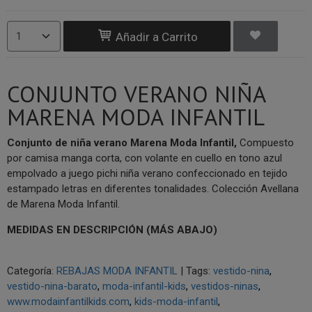
Añadir a Carrito
CONJUNTO VERANO NIÑA
MARENA MODA INFANTIL
Conjunto de niña verano Marena Moda Infantil,
Compuesto
por camisa manga corta, con volante en cuello en tono azul
empolvado a juego pichi niña verano confeccionado en tejido
estampado letras en diferentes tonalidades. Colección Avellana
de Marena Moda Infantil.
MEDIDAS EN DESCRIPCIÓN (MÁS ABAJO)
Categoría:
REBAJAS MODA INFANTIL
|
Tags:
vestido-nina
vestido-nina-barato
moda-infantil-kids
vestidos-ninas
www.modainfantilkids.com
kids-moda-infantil