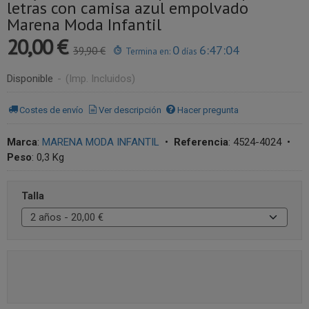
letras con camisa azul empolvado
Marena Moda Infantil
20,00 €
0
6:47:04
39,90 €
Termina en:
días
Disponible
-
(Imp. Incluidos)
Costes de envío
Ver descripción
Hacer pregunta
Marca
:
MARENA MODA INFANTIL
•
Referencia
:
4524-4024
•
Peso
:
0,3 Kg
Talla