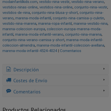
modainfantilkids.com
vestido-nina-vestir
vestido-nina-verano
vestidos-ninas-online
vestidos-nina-online
conjunto-nina-vestir
vestidos-de-nina
conjunto-nina-blusa-y-short
conjunto-nina-
verano
marena-moda-infantil
conjunto-nina-camisa-y-culetin
vestido-nina-marena
marena-ropa-infantil
marena-vestido-nina
marena-coleccion-europa
coleccion-europa-marena-moda-
infantil
marena-moda-infantil-verano
conjunto-nina-marena
conjunto-nina-verano-camisa-y-short
marena-moda-infantil-
coleccion-almendra
marena-moda-infantil-coleccion-avellana
marena-moda-infantil-4524-4024
|
Comentarios
Descripción
Costes de Envío
Comentarios
Productos Relacionados