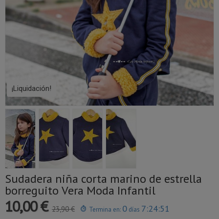
¡Liquidación!
Sudadera niña corta marino de estrella
borreguito Vera Moda Infantil
10,00 €
0
7:24:51
23,90 €
Termina en:
días