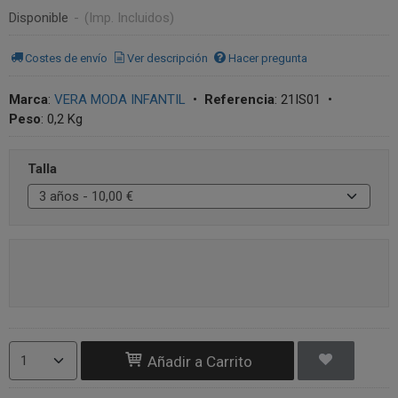
Disponible
-
(Imp. Incluidos)
Costes de envío
Ver descripción
Hacer pregunta
Marca
:
VERA MODA INFANTIL
•
Referencia
:
21IS01
•
Peso
:
0,2 Kg
Talla
Añadir a Carrito