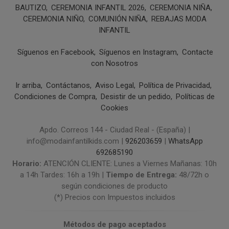
BAUTIZO
CEREMONIA INFANTIL 2026
CEREMONIA NIÑA
CEREMONIA NIÑO
COMUNIÓN NIÑA
REBAJAS MODA
INFANTIL
Síguenos en Facebook
Síguenos en Instagram
Contacte
con Nosotros
Ir arriba
Contáctanos
Aviso Legal
Política de Privacidad
Condiciones de Compra
Desistir de un pedido
Políticas de
Cookies
Apdo. Correos 144 - Ciudad Real - (España) |
info@modainfantilkids.com |
926203659
|
WhatsApp
692685190
Horario:
ATENCIÓN CLIENTE: Lunes a Viernes Mañanas: 10h
a 14h Tardes: 16h a 19h |
Tiempo de Entrega:
48/72h o
según condiciones de producto
(*) Precios con Impuestos incluidos
Métodos de pago aceptados