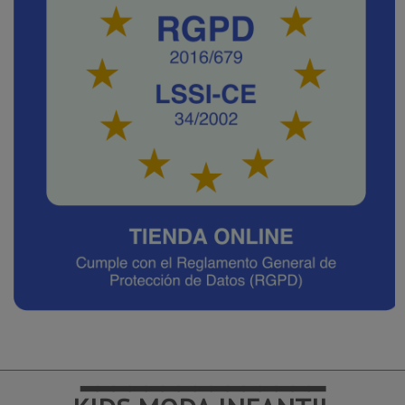
━━━━━━━━━━━━━━━