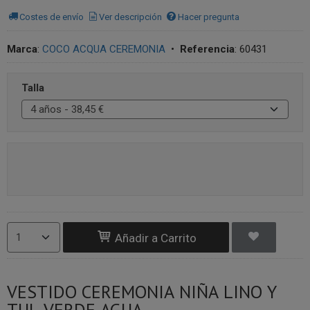
Costes de envío
Ver descripción
Hacer pregunta
Marca
:
COCO ACQUA CEREMONIA
•
Referencia
:
60431
Talla
Añadir a Carrito
VESTIDO CEREMONIA NIÑA LINO Y
TUL VERDE AGUA