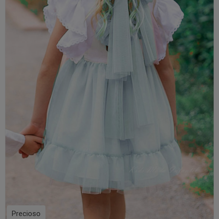
Precioso