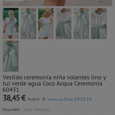
Vestido ceremonia niña volantes lino y
tul verde agua Coco Acqua Ceremonia
60431
38,45 €
0
19:15:19
76,90 €
Termina en:
días
Disponible
-
(Imp. Incluidos)