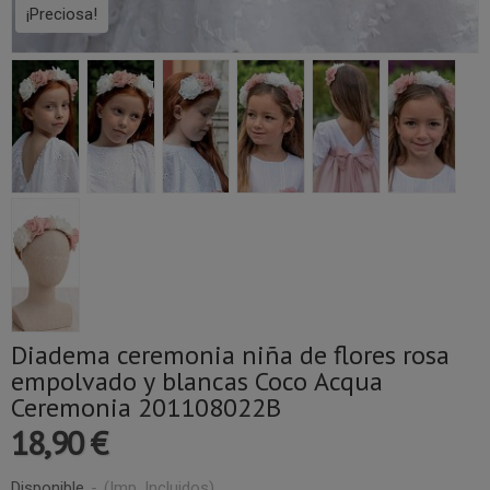
¡Preciosa!
Diadema ceremonia niña de flores rosa
empolvado y blancas Coco Acqua
Ceremonia 201108022B
18,90 €
Disponible
-
(Imp. Incluidos)