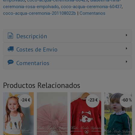
ceremonia-rosa-empolvado
coco-acqua-ceremonia-60437
coco-acqua-ceremonia-201108022b
|
Comentarios
Descripción
Costes de Envío
Comentarios
Productos Relacionados
-24 €
-23 €
-60 %