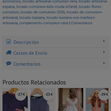
accesorios
tocado-artesanal-comunion-nina
tocado-artesanal-
espana
tocado-comunion-kids-moda-infantil
tocado-flores-
comunion
tocado-de-comunion-2026
tocado-de-comunion-
artesanal
tocado-luisiana
tocado-luisiana-eva-martinez-
artesania
complemento-comunion-nina
|
Comentarios
Descripción
Costes de Envío
Comentarios
Productos Relacionados
-27 €
-23 €
-29 €