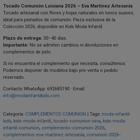
Tocado Comunión Luisiana 2026 – Eva Martínez Artesanía
Tocado artesanal con flores y hojas naturales en tonos suaves,
ideal para peinados de comunión. Pieza exclusiva de la
Colección 2026, disponible en Kids Moda Infantil.
Plazo de entrega:
30–40 días.
Importante:
No se admiten cambios ni devoluciones en
complementos de pelo.
Si no encuentra el complemento que necesita, consúltenos.
Podemos disponer de modelos bajo pre-venta o pedido
reservado.
Contacto WhatsApp: 692685190 · Email:
info@modainfantilkids.com
Categoría:
COMPLEMENTOS COMUNION
|
Tags:
moda-infantil-
kids
kids-moda-infantil
tocado-comunion-nina
kids-moda-
infantil-comunion
complemento-comunion-2026
complementos-eva-martinez-artesania
comunion-2026-