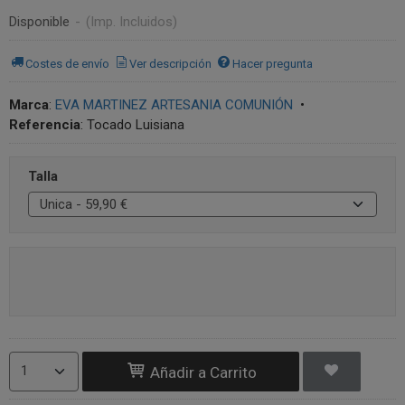
Disponible
-
(Imp. Incluidos)
Costes de envío
Ver descripción
Hacer pregunta
Marca
:
EVA MARTINEZ ARTESANIA COMUNIÓN
•
Referencia
:
Tocado Luisiana
Talla
Añadir a Carrito