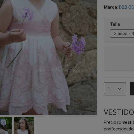
Marca
:
DBB CO
Talla
VESTIDO
Precioso
vesti
confeccionado 