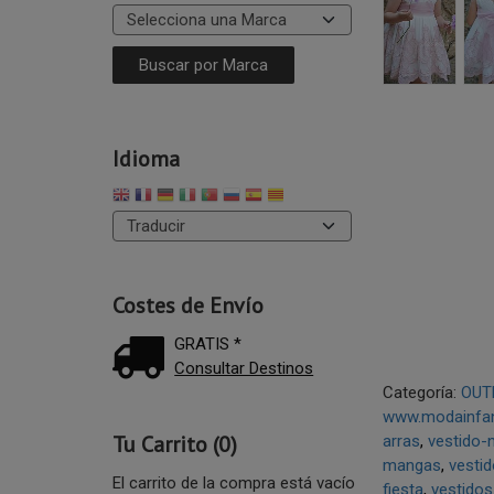
Idioma
Costes de Envío
GRATIS *
Consultar Destinos
Categoría:
OUT
www.modainfan
Tu Carrito (0)
arras
vestido-
mangas
vestid
El carrito de la compra está vacío
fiesta
vestidos