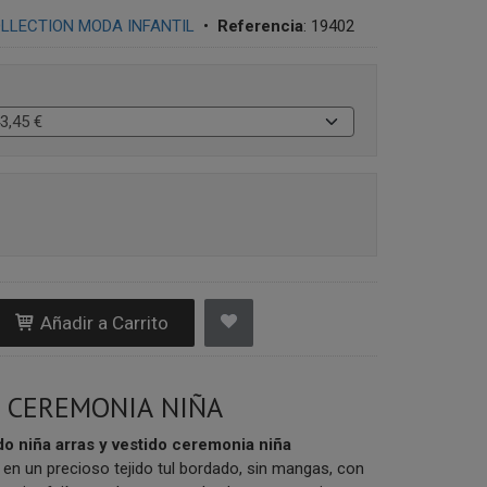
LLECTION MODA INFANTIL
•
Referencia
:
19402
Añadir a Carrito
 CEREMONIA NIÑA
do niña arras y vestido ceremonia niña
en un precioso tejido tul bordado, sin mangas, con