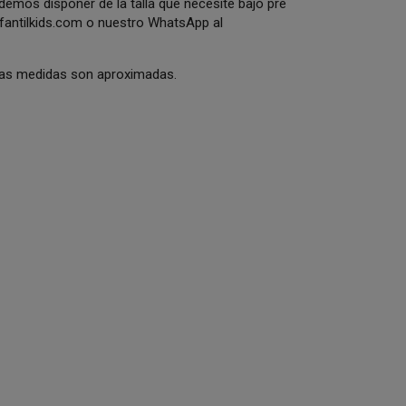
odemos disponer de la talla que necesite bajo pre
antilkids.com
o nuestro WhatsApp al
 Las medidas son aproximadas.