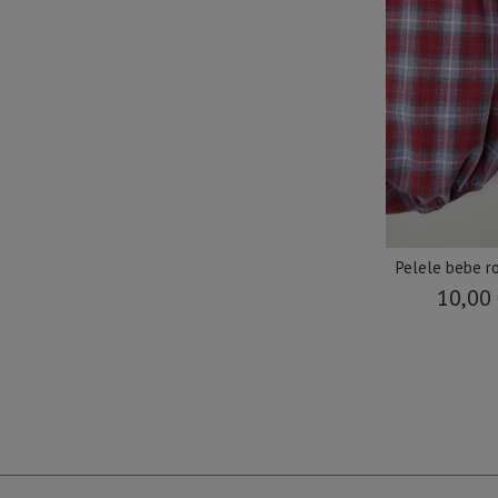
Pelele bebe ro
10,00