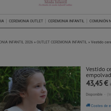
IA
CEREMONIA OUTLET
CEREMONIA INFANTIL
COMUNIÓN 
NIA INFANTIL 2026
»
OUTLET CEREMONIA INFANTIL
»
Vestido cer
Vestido c
empolvad
43,45 €
Disponible
-
(I
Costes de e