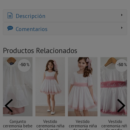
Descripción
Comentarios
Productos Relacionados
-50 %
-50 %
Conjunto
Vestido
Vestido
Vestido
ceremonia bebe
ceremonia niña
ceremonia niña
ceremonia niña