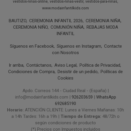
vestidos-ninas-online
vestidos-ninas-vestir
vestidos-para-ninas
www.modainfantilkids.com
BAUTIZO
CEREMONIA INFANTIL 2026
CEREMONIA NIÑA
CEREMONIA NIÑO
COMUNIÓN NIÑA
REBAJAS MODA
INFANTIL
Síguenos en Facebook
Síguenos en Instagram
Contacte
con Nosotros
Ir arriba
Contáctanos
Aviso Legal
Política de Privacidad
Condiciones de Compra
Desistir de un pedido
Políticas de
Cookies
Apdo. Correos 144 - Ciudad Real - (España) |
info@modainfantilkids.com |
926203659
|
WhatsApp
692685190
Horario:
ATENCIÓN CLIENTE: Lunes a Viernes Mañanas: 10h
a 14h Tardes: 16h a 19h |
Tiempo de Entrega:
48/72h o
según condiciones de producto
(*) Precios con Impuestos incluidos