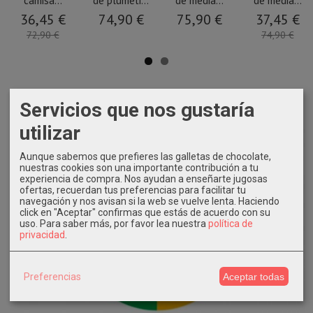
camisa...
de plumeti...
de media...
de media...
36,45 €
74,90 €
75,90 €
37,45 €
72,90 €
74,90 €
Servicios que nos gustaría
utilizar
Aunque sabemos que prefieres las galletas de chocolate,
nuestras cookies son una importante contribución a tu
experiencia de compra. Nos ayudan a enseñarte jugosas
ofertas, recuerdan tus preferencias para facilitar tu
navegación y nos avisan si la web se vuelve lenta. Haciendo
click en "Aceptar" confirmas que estás de acuerdo con su
uso.
Para saber más, por favor lea nuestra
política de
privacidad
.
Preferencias
Aceptar todas