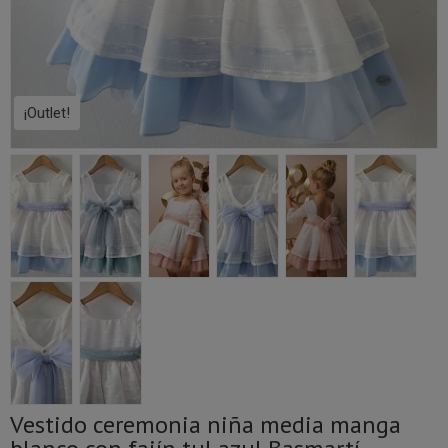
¡Outlet!
Vestido ceremonia niña media manga