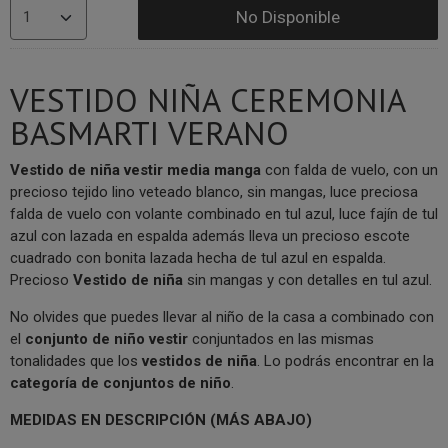
No Disponible
VESTIDO NIÑA CEREMONIA
BASMARTI VERANO
V
estido de niña vestir media manga
con falda de vuelo, con un
precioso tejido lino veteado blanco, sin mangas, luce preciosa
falda de vuelo con volante combinado en tul azul, luce fajín de tul
azul con lazada en espalda además lleva un precioso escote
cuadrado con bonita lazada hecha de tul azul en espalda.
Precioso
V
estido de niña
sin mangas y con detalles en tul azul.
No olvides que puedes llevar al niño de la casa a combinado con
el
conjunto de niño vestir
conjuntados en las mismas
tonalidades que los
vestidos de niña
. Lo podrás encontrar en la
categoría de conjuntos de niño
.
MEDIDAS EN DESCRIPCIÓN (MÁS ABAJO)