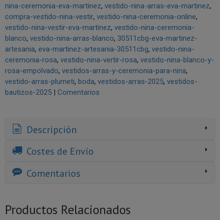
nina-ceremonia-eva-martinez
vestido-nina-arras-eva-martinez
compra-vestido-nina-vestir
vestido-nina-ceremonia-online
vestido-nina-vestir-eva-martinez
vestido-nina-ceremonia-
blanco
vestido-nina-arras-blanco
30511cbg-eva-martinez-
artesania
eva-martinez-artesania-30511cbg
vestido-nina-
ceremonia-rosa
vestido-nina-vertir-rosa
vestido-nina-blanco-y-
rosa-empolvado
vestidos-arras-y-ceremonia-para-nina
vestido-arras-plumeti
boda
vestidos-arras-2025
vestidos-
bautizos-2025
|
Comentarios
Descripción
Costes de Envío
Comentarios
Productos Relacionados