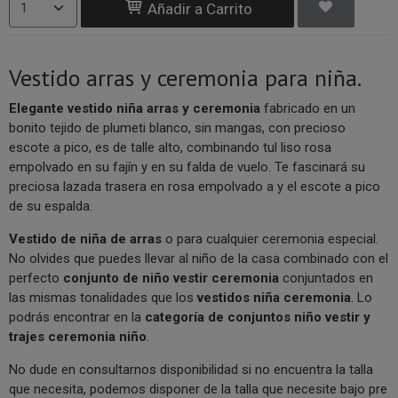
Añadir a Carrito
Vestido arras y ceremonia para niña.
Elegante vestido niña arras y ceremonia
fabricado en un
bonito tejido de plumeti blanco, sin mangas, con precioso
escote a pico, es de talle alto, combinando tul liso rosa
empolvado en su fajín y en su falda de vuelo. Te fascinará su
preciosa lazada trasera en rosa empolvado a y el escote a pico
de su espalda.
V
estido de niña de arras
o para cualquier ceremonia especial.
No olvides que puedes llevar al niño de la casa combinado con el
perfecto
conjunto de niño vestir ceremonia
conjuntados en
las mismas tonalidades que los
vestidos niña ceremonia
. Lo
podrás encontrar en la
categoría de conjuntos niño vestir y
trajes ceremonia niño
.
No dude en consultarnos disponibilidad si no encuentra la talla
que necesita, podemos disponer de la talla que necesite bajo pre