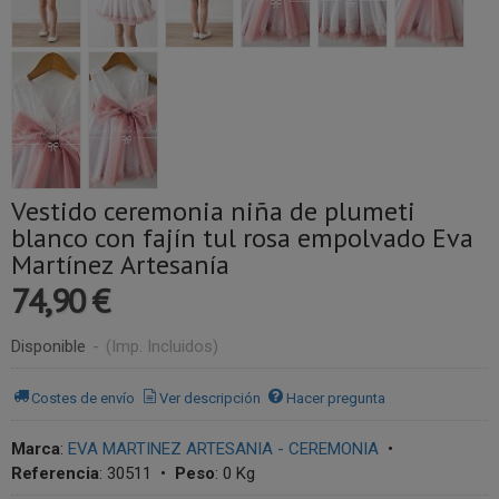
Vestido ceremonia niña de plumeti
blanco con fajín tul rosa empolvado Eva
Martínez Artesanía
74,90 €
Disponible
-
(Imp. Incluidos)
Costes de envío
Ver descripción
Hacer pregunta
Marca
:
EVA MARTINEZ ARTESANIA - CEREMONIA
•
Referencia
:
30511
•
Peso
:
0 Kg