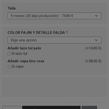
Talla
COLOR FAJIN Y DETALLE FALDA
*
Añadir lazo tul pelo
(+14,90 €)
Si lazo tul
Añadir capa lino rosa
(+58,90 €)
Si capa