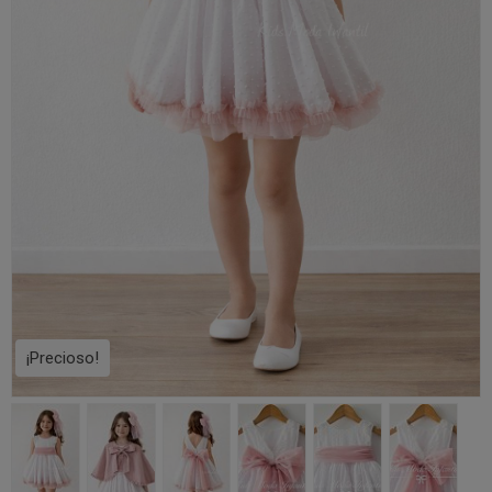
¡Precioso!