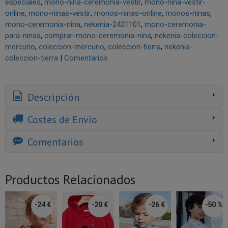
especiales
mono-nina-ceremonia-vestir
mono-nina-vestir-
online
mono-ninas-vestir
monos-ninas-online
monos-ninas
mono-ceremonia-nina
nekenia-2421101
mono-ceremonia-
para-ninas
comprar-mono-ceremonia-nina
nekenia-coleccion-
mercurio
coleccion-mercurio
coleccion-tierra
nekenia-
coleccion-tierra
|
Comentarios
Descripción
Costes de Envío
Comentarios
Productos Relacionados
-24 €
-20 €
-26 €
-50 %