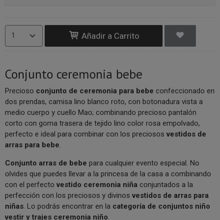
Añadir a Carrito
Conjunto ceremonia bebe
Precioso
conjunto de ceremonia para bebe
confeccionado en
dos prendas, camisa lino blanco roto, con botonadura vista a
medio cuerpo y cuello Mao; combinando precioso pantalón
corto con goma trasera de tejido lino color rosa empolvado,
perfecto e ideal para combinar con los preciosos
vestidos de
arras para bebe
.
Conjunto arras de bebe
para cualquier evento especial. No
olvides que puedes llevar a la princesa de la casa a combinando
con el perfecto
vestido ceremonia niña
conjuntados a la
perfección con los preciosos y divinos
vestidos de arras para
niñas
. Lo podrás encontrar en la
categoría de conjuntos niño
vestir y trajes ceremonia niño
.