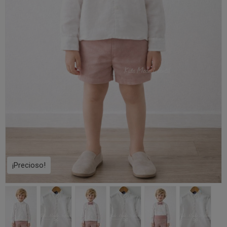
¡Precioso!