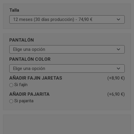
Talla
PANTALÓN
PANTALÓN COLOR
AÑADIR FAJIN JARETAS
(+8,90 €)
Si fajín
AÑADIR PAJARITA
(+6,90 €)
Si pajarita