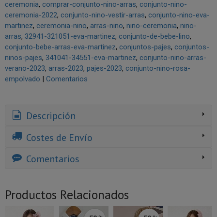
ceremonia
comprar-conjunto-nino-arras
conjunto-nino-
ceremonia-2022
conjunto-nino-vestir-arras
conjunto-nino-eva-
martinez
ceremonia-nino
arras-nino
nino-ceremonia
nino-
arras
32941-321051-eva-martinez
conjunto-de-bebe-lino
conjunto-bebe-arras-eva-martinez
conjuntos-pajes
conjuntos-
ninos-pajes
341041-34551-eva-martinez
conjunto-nino-arras-
verano-2023
arras-2023
pajes-2023
conjunto-nino-rosa-
empolvado
|
Comentarios
Descripción
Costes de Envío
Comentarios
Productos Relacionados