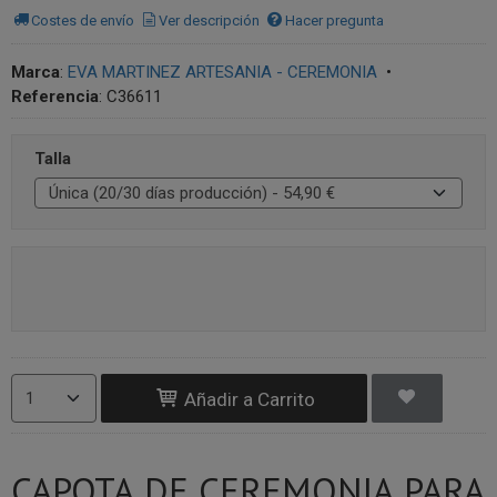
Costes de envío
Ver descripción
Hacer pregunta
Marca
:
EVA MARTINEZ ARTESANIA - CEREMONIA
•
Referencia
:
C36611
Talla
Añadir a Carrito
CAPOTA DE CEREMONIA PARA