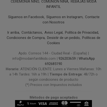
CEREMONIA NIÑO
COMUNIÓN NIÑA
REBAJAS MODA
INFANTIL
Síguenos en Facebook
Síguenos en Instagram
Contacte
con Nosotros
Ir arriba
Contáctanos
Aviso Legal
Política de Privacidad
Condiciones de Compra
Desistir de un pedido
Políticas de
Cookies
Apdo. Correos 144 - Ciudad Real - (España) |
info@modainfantilkids.com |
926203659
|
WhatsApp
692685190
Horario:
ATENCIÓN CLIENTE: Lunes a Viernes Mañanas: 10h
a 14h Tardes: 16h a 19h |
Tiempo de Entrega:
48/72h o
según condiciones de producto
(*) Precios con Impuestos incluidos
Métodos de pago aceptados