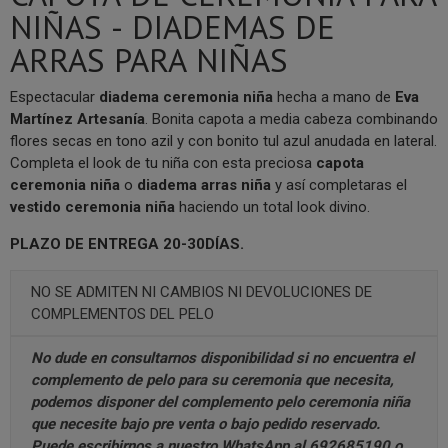
NIÑAS - DIADEMAS DE
ARRAS PARA NIÑAS
Espectacular
diadema ceremonia niña
hecha a mano de
Eva
Martínez Artesanía
. Bonita capota a media cabeza combinando
flores secas en tono azil y con bonito tul azul anudada en lateral.
Completa el look de tu niña con esta preciosa
capota
ceremonia niña
o
diadema arras niña
y así completaras el
vestido ceremonia niña
haciendo un total look divino.
PLAZO DE ENTREGA 20-30DÍAS.
NO SE ADMITEN NI CAMBIOS NI DEVOLUCIONES DE
COMPLEMENTOS DEL PELO
No dude en consultarnos disponibilidad si no encuentra el
complemento de pelo para su ceremonia que necesita,
podemos disponer del complemento pelo ceremonia niña
que necesite bajo pre venta o bajo pedido reservado.
Puede escribirnos a nuestro
WhatsApp al 692685190
o