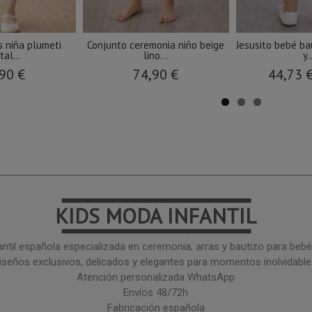
s niña plumeti
Conjunto ceremonia niño beige
Jesusito bebé ba
tal...
lino...
y.
90 €
74,90 €
44,73 
━━━━━━━━━━━━━━━
KIDS MODA INFANTIL
━━━━━━━━━━━━━━━
ntil española especializada en ceremonia, arras y bautizo para bebé 
iseños exclusivos, delicados y elegantes para momentos inolvidable
Atención personalizada WhatsApp
Envíos 48/72h
Fabricación española