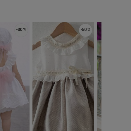
-30 %
-50 %