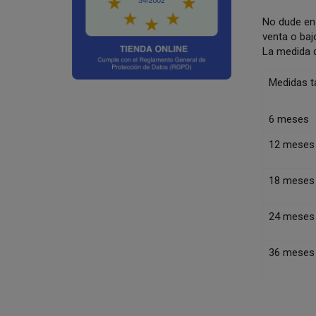
No dude en 
venta o baj
La medida 
Medidas ta
6 meses
12 meses
18 meses
24 meses
36 meses