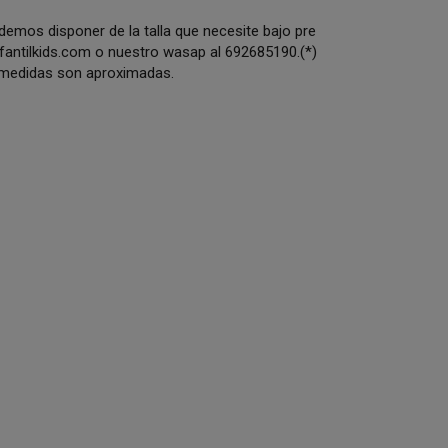
odemos disponer de la talla que necesite bajo pre
antilkids.com
o nuestro wasap al 692685190.(*)
s medidas son aproximadas.