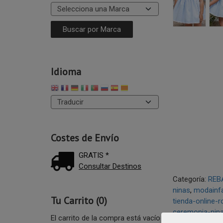
Idioma
Costes de Envío
GRATIS *
Consultar Destinos
Categoría:
REB
ninas
modainfa
Tu Carrito (0)
tienda-online-
ceremonia-nin
El carrito de la compra está vacío