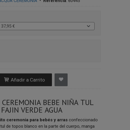
ACQUA CEREMONIA
•
Referencia
:
60445
Añadir a Carrito
 CEREMONIA BEBE NIÑA TUL
 FAJIN VERDE AGUA
ito
ceremonia para bebés y arras
confeccionado
tul de topos blanco en la parte del cuerpo, manga