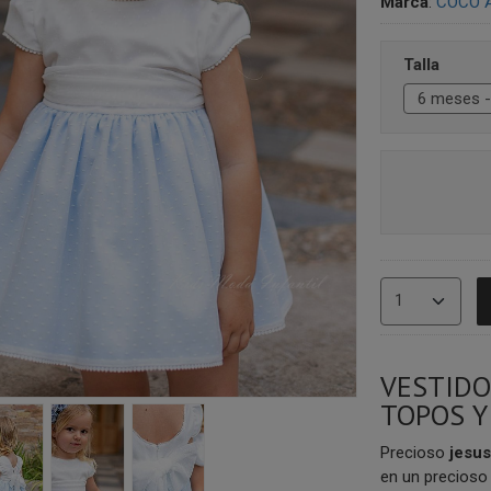
Marca
:
COCO 
Talla
VESTIDO
TOPOS Y
Precioso
jesus
en un precioso 