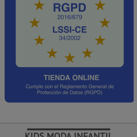
━━━━━━━━━━━━━━━
KIDS MODA INFANTIL