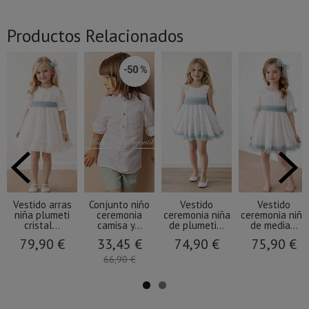
Productos Relacionados
-50 %
Vestido arras
Conjunto niño
Vestido
Vestido
niña plumeti
ceremonia
ceremonia niña
ceremonia niña
cristal...
camisa y...
de plumeti...
de media...
79,90 €
33,45 €
74,90 €
75,90 €
66,90 €