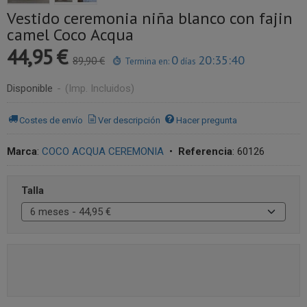
Vestido ceremonia niña blanco con fajin
camel Coco Acqua
44,95 €
0
20:35:40
89,90 €
Termina en:
días
Disponible
-
(Imp. Incluidos)
Costes de envío
Ver descripción
Hacer pregunta
Marca
:
COCO ACQUA CEREMONIA
•
Referencia
:
60126
Talla