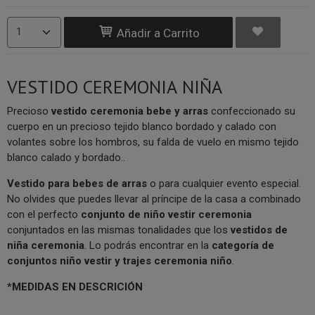
Añadir a Carrito
VESTIDO CEREMONIA NIÑA
Precioso
vestido ceremonia bebe y arras
confeccionado su
cuerpo en un precioso tejido blanco bordado y calado con
volantes sobre los hombros, su falda de vuelo en mismo tejido
blanco calado y bordado..
V
estido para bebes de arras
o para cualquier evento especial.
No olvides que puedes llevar al príncipe de la casa a combinado
con el perfecto
conjunto de niño vestir ceremonia
conjuntados en las mismas tonalidades que los
vestidos de
niña ceremonia
. Lo podrás encontrar en la
categoría de
conjuntos niño vestir y trajes ceremonia niño
.
*MEDIDAS EN DESCRICIÓN