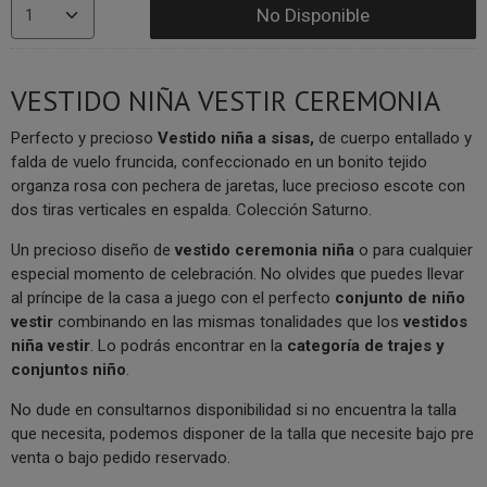
No Disponible
VESTIDO NIÑA VESTIR CEREMONIA
Perfecto y precioso
Vestido niña
a sisas,
de cuerpo entallado y
falda de vuelo fruncida, confeccionado en un bonito tejido
organza rosa con pechera de jaretas, luce precioso escote con
dos tiras verticales en espalda. Colección Saturno.
Un precioso diseño de
vestido ceremonia niña
o para cualquier
especial momento de celebración. No olvides que puedes llevar
al príncipe de la casa a juego con el perfecto
conjunto de niño
vestir
combinando en las mismas tonalidades que los
vestidos
niña vestir
. Lo podrás encontrar en la
categoría de trajes y
conjuntos niño
.
No dude en consultarnos disponibilidad si no encuentra la talla
que necesita, podemos disponer de la talla que necesite bajo pre
venta o bajo pedido reservado.