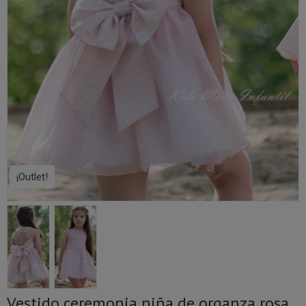
¡Outlet!
Vestido ceremonia niña de organza rosa