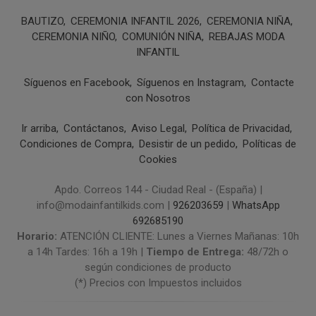
BAUTIZO
CEREMONIA INFANTIL 2026
CEREMONIA NIÑA
CEREMONIA NIÑO
COMUNIÓN NIÑA
REBAJAS MODA
INFANTIL
Síguenos en Facebook
Síguenos en Instagram
Contacte
con Nosotros
Ir arriba
Contáctanos
Aviso Legal
Política de Privacidad
Condiciones de Compra
Desistir de un pedido
Políticas de
Cookies
Apdo. Correos 144 - Ciudad Real - (España) |
info@modainfantilkids.com |
926203659
|
WhatsApp
692685190
Horario:
ATENCIÓN CLIENTE: Lunes a Viernes Mañanas: 10h
a 14h Tardes: 16h a 19h |
Tiempo de Entrega:
48/72h o
según condiciones de producto
(*) Precios con Impuestos incluidos