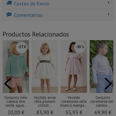
Costes de Envío
Comentarios
Productos Relacionados
-27 €
-30 %
Conjunto niño
Vestido arras
Vestido
Conjunto
camisa lino
niña plumeti
ceremonia niña
ceremonia niño
verde agua...
cristal...
blanco manga...
camisa...
20,00 €
83,90 €
55,93 €
69,90 €