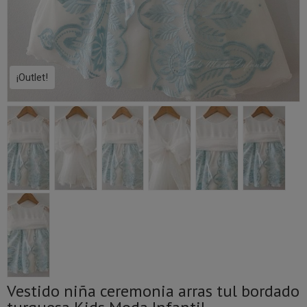
¡Outlet!
Vestido niña ceremonia arras tul bordado