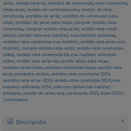
vestir
vestido-nina-tul
vestidos-de-ceremonia
ninas-ceremonia
ninas-arras
vestido-de-ceremonia-nina
vestido-de-nina-
ceremonia
vestidos-de-arras
vestidos-de-ceremonia-para-
ninas
vestidos-de-arras-para-ninas
comprar-vestido-nina-
ceremonia
comprar-vestido-nina-arras
vestido-nina-vestir-
blanco
vestido-nina-eva-martinez
eva-martinez-artesania
vestidos-nina-ceremonia-eva-martinez
vestido-nina-arras-eva-
martinez
compra-vestido-nina-vestir
vestido-nina-ceremonia-
online
vestido-nina-ceremonia-tul
eva-martinez-artesania-
online
vestido-nina-arras-tul
vestido-arras-para-ninas
vestidos-arras-ninas
vestidos-ceremonia-ninas
vestido-nina-
arras-primavera-verano
vestidos-nina-ceremonia-2024
vestidos-nina-arras-2024
vestido-nina-ceremonia-2024
eva-
martinez-artesania-2024
coleccion-gloria-eva-martinez-
artesania
vestido-de-arras-nina
ceremonia-2025
arras-2025
|
Comentarios
Descripción