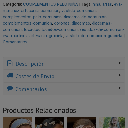
Categoría:
COMPLEMENTOS PELO NIÑA
|
Tags:
nina
arras
eva-
martinez-artesania
comunion
vestido-comunion
complementos-pelo-comunion
diadema-de-comunion
complementos-comunion
coronas
diademas
diademas-
comunion
tocados
tocados-comunion
vestidos-de-comunion-
eva-martinez-artesania
graciela
vestido-de-comunion-graciela
|
Comentarios
Descripción
Costes de Envío
Comentarios
Productos Relacionados