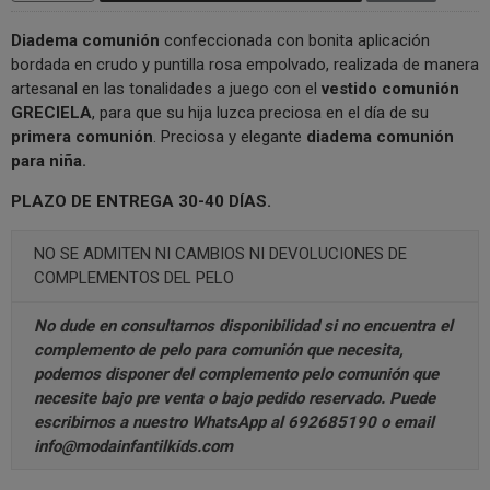
Diadema comunión
confeccionada con bonita aplicación
bordada en crudo y puntilla rosa empolvado,
realizada de manera
artesanal en las tonalidades a juego con el
vestido comunión
GRECIELA
, para que su hija luzca preciosa en el día de su
primera comunión
. Preciosa y elegante
diadema
comunión
para niña.
PLAZO DE ENTREGA 30-40 DÍAS.
NO SE ADMITEN NI CAMBIOS NI DEVOLUCIONES DE
COMPLEMENTOS DEL PELO
No dude en consultarnos disponibilidad si no encuentra el
complemento de pelo para comunión que necesita,
podemos disponer del complemento pelo comunión que
necesite bajo pre venta o bajo pedido reservado. Puede
escribirnos a nuestro
WhatsApp al 692685190
o email
info@modainfantilkids.com