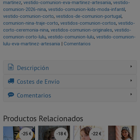
martinez
vestido-comunion-eva-martinez-artesania
vestido-
comunion-2026-nina
vestido-comunion-kids-moda-infantil
vestido-comunion-corto
vestidos-de-comunion-portugal
comunion-nina-traje-corto
vestidos-comunion-cortos
vestido-
corto-ceremonia-nina
vestidos-comunion-originales
vestido-
comunion-corto-lulu
vestido-comunion-lulu
vestido-comunion-
lulu-eva-martinez-artesania
|
Comentarios
Descripción
Costes de Envío
Comentarios
Productos Relacionados
-25 €
-18 €
-22 €