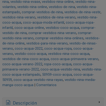
nina
vestido-nina-evase
vestidos-nina-online
vestido-nina-
volantes
vestido-nina-online
vestidos-de-nina
vestido-nina-
estampado
comprar-vestidos-de-nina
vestidos-de-nina-vestir
vestidos-nina-verano
vestidos-de-nina-verano
vestido-nina-
coco-acqua
coco-acqua-moda-infantil
coco-acqua-ropa-
infantil
coco-acqua-online
vestidos-coco-acqua
comprar-
vestido-de-nina
comprar-vestidos-nina-verano
comprar-
vestido-nina-verano
comprar-vestidos-nina-onlines
vestidos-
de-nina-online
vestidos-para-nina-verano
vestido-de-ninas-
verano
coco-acqua-2022
coco-acqua-ropa
coco-acqua-
verano
vestido-coco-acqua
vestidos-nina-coco-acqua
vestidos-de-nina-coco-acqua
coco-acqua-primavera-verano
coco-acqua-verano-2022
ropa-coco-acqua
coco-acqua-
primavera-verano-2022
coco-acqua-vestido-nina
vestido-nina-
coco-acqua-estampado
50959-coco-acqua
coco-acqua-
50959
coco-acqua-vestido-nina-rayas
vestido-nina-media-
manga-coco-acqua
|
Comentarios
Descripción