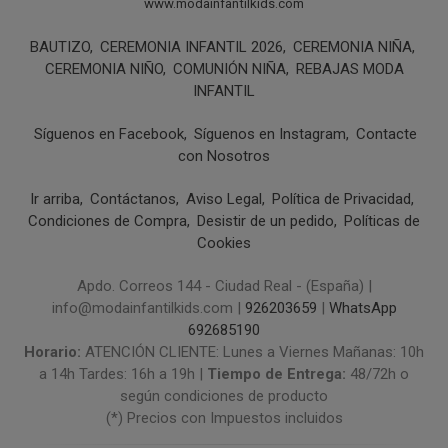
www.modainfantilkids.com
BAUTIZO
CEREMONIA INFANTIL 2026
CEREMONIA NIÑA
CEREMONIA NIÑO
COMUNIÓN NIÑA
REBAJAS MODA
INFANTIL
Síguenos en Facebook
Síguenos en Instagram
Contacte
con Nosotros
Ir arriba
Contáctanos
Aviso Legal
Política de Privacidad
Condiciones de Compra
Desistir de un pedido
Políticas de
Cookies
Apdo. Correos 144 - Ciudad Real - (España) |
info@modainfantilkids.com |
926203659
|
WhatsApp
692685190
Horario:
ATENCIÓN CLIENTE: Lunes a Viernes Mañanas: 10h
a 14h Tardes: 16h a 19h |
Tiempo de Entrega:
48/72h o
según condiciones de producto
(*) Precios con Impuestos incluidos