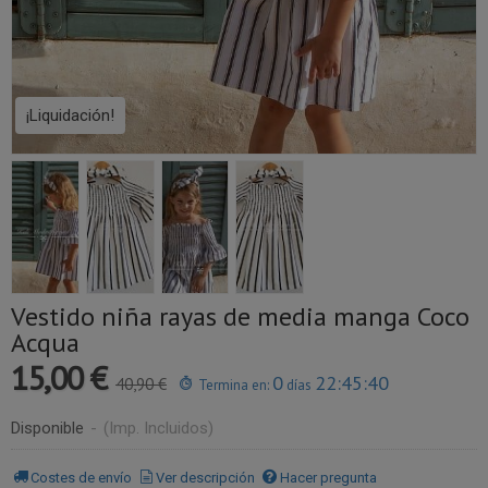
¡Liquidación!
Vestido niña rayas de media manga Coco
Acqua
15,00 €
0
22:45:40
40,90 €
Termina en:
días
Disponible
-
(Imp. Incluidos)
Costes de envío
Ver descripción
Hacer pregunta