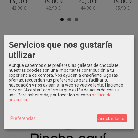
15,00 €
15,00 €
20,00 €
15,00 €
42,90 €
42,90 €
44,90 €
33,90 €
Servicios que nos gustaría
utilizar
Aunque sabemos que prefieres las galletas de chocolate,
nuestras cookies son una importante contribución a tu
experiencia de compra. Nos ayudan a enseñarte jugosas
ofertas, recuerdan tus preferencias para facilitar tu
navegación y nos avisan si la web se vuelve lenta. Haciendo
click en "Aceptar" confirmas que estás de acuerdo con su
uso.
Para saber más, por favor lea nuestra
política de
privacidad
.
Preferencias
Aceptar todas