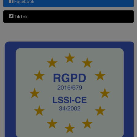
Facebook
TikTok