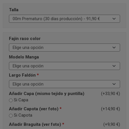
Talla
Fajín raso color
Modelo Manga
Largo Faldón
*
Añadir Capa (mismo tejido y puntilla)
(+33,90 €)
Si Capa
Añadir Capota (ver foto)
*
(+14,90 €)
Si Capota
Añadir Braguita (ver foto)
*
(+9,90 €)