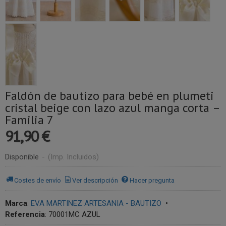
Faldón de bautizo para bebé en plumeti
cristal beige con lazo azul manga corta –
Familia 7
91,90 €
Disponible
-
(Imp. Incluidos)
Costes de envío
Ver descripción
Hacer pregunta
Marca
:
EVA MARTINEZ ARTESANIA - BAUTIZO
•
Referencia
:
70001MC AZUL