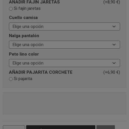
AÑADIR FAJIN JARETAS
(+8,90 €)
Si fajín jaretas
Cuello camisa
Nalga pantalón
Peto lino color
AÑADIR PAJARITA CORCHETE
(+6,90 €)
Si pajarita