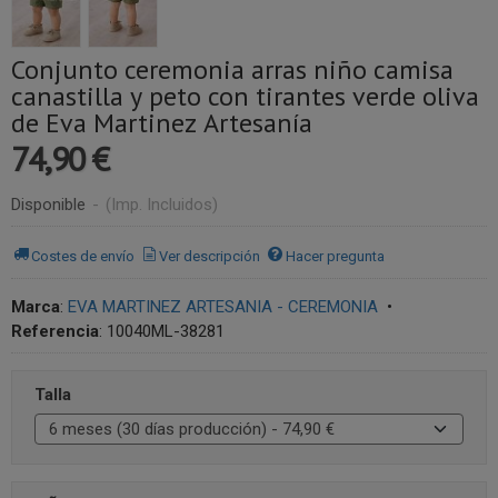
Conjunto ceremonia arras niño camisa
canastilla y peto con tirantes verde oliva
de Eva Martinez Artesanía
74,90 €
Disponible
-
(Imp. Incluidos)
Costes de envío
Ver descripción
Hacer pregunta
Marca
:
EVA MARTINEZ ARTESANIA - CEREMONIA
•
Referencia
:
10040ML-38281
Talla