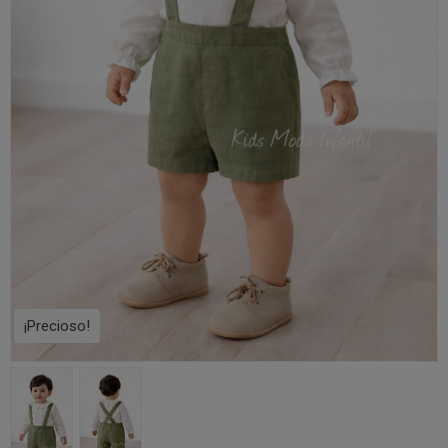
¡Precioso!