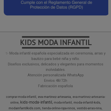
━━━━━━━━━━━━━━━
KIDS MODA INFANTIL
━━━━━━━━━━━━━━━
✨ Moda infantil española especializada en ceremonia, arras y
bautizo para bebé niña y niño.
Diseños exclusivos, delicados y elegantes para momentos
inolvidables.
Atención personalizada WhatsApp
Envíos 48/72h
Fabricación española
eva-martinez-artesania
comprar-moda-infantil
eva-martinez-artesania-
kids-moda-infantil
moda-infantil-kids
online
moda-infantil
modainfantilkids.com
tienda-online-ropa-ninos
vestido-arras-nina