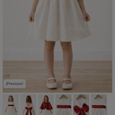
¡Precioso!