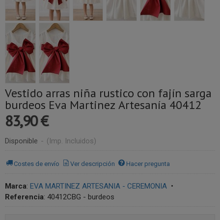
Vestido arras niña rustico con fajín sarga
burdeos Eva Martinez Artesanía 40412
83,90 €
Disponible
-
(Imp. Incluidos)
Costes de envío
Ver descripción
Hacer pregunta
Marca
:
EVA MARTINEZ ARTESANIA - CEREMONIA
•
Referencia
:
40412CBG - burdeos