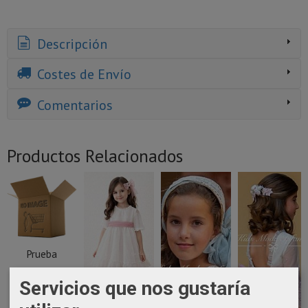
Descripción
Costes de Envío
Comentarios
Productos Relacionados
Prueba
1.201,88 €
Servicios que nos gustaría