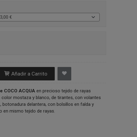
Añadir a Carrito
 de COCO ACQUA
en precioso tejido de rayas
color mostaza y blanco, de tirantes, con volantes
botonadura delantera, con bolsillos en falda y
o en mismo tejido de rayas.