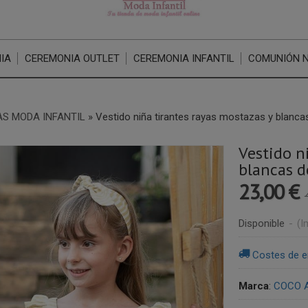
IA
CEREMONIA OUTLET
CEREMONIA INFANTIL
COMUNIÓN 
S MODA INFANTIL
»
Vestido niña tirantes rayas mostazas y blanc
Vestido n
blancas d
23,00 €
Disponible
-
(I
Costes de e
Marca
:
COCO 