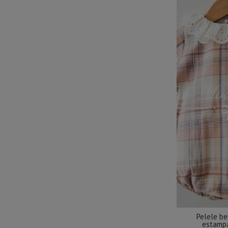
Pelele b
estampa