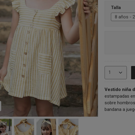
Talla
Vestido niña
estampadas en 
sobre hombros, 
bandana a jueg