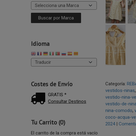
Idioma
Costes de Envío
Categoría:
REB
vestidos-ninas
GRATIS *
vestido-nina-ve
Consultar Destinos
vestido-de-nin
nina-comodo
coco-acqua-ve
Tu Carrito (0)
2024
|
Comenta
El carrito de la compra está vacío