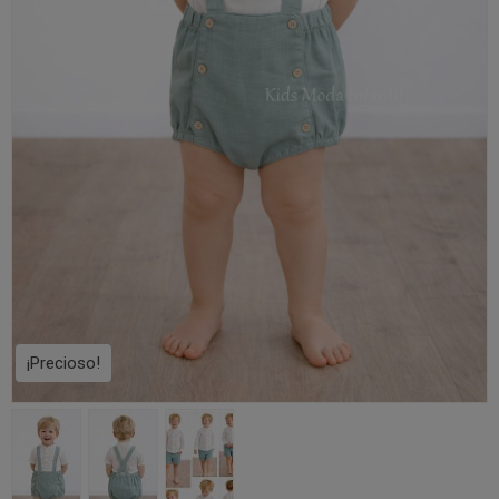
¡Precioso!