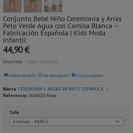
Conjunto Bebé Niño Ceremonia y Arras
Peto Verde Agua con Camisa Blanca –
Fabricación Española | Kids Moda
Infantil
44,90 €
Disponible
-
(Imp. Incluidos)
Costes de envío
Ver descripción
Hacer pregunta
Marca
:
CEREMONIA Y ARRAS INFANTIL ESPAÑOLA
•
Referencia
:
2626023 Rosa
Talla