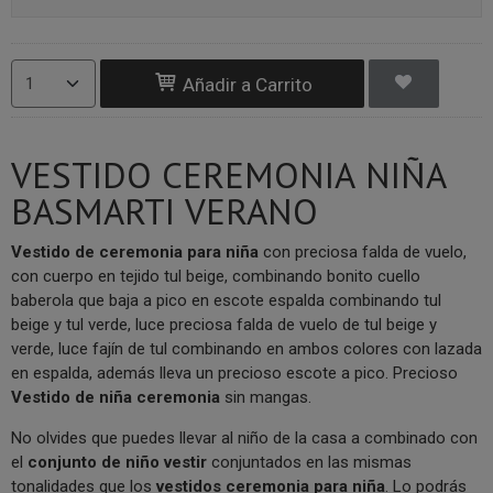
Añadir a Carrito
VESTIDO CEREMONIA NIÑA
BASMARTI VERANO
V
estido de ceremonia para niña
con preciosa falda de vuelo,
con cuerpo en tejido tul beige, combinando bonito cuello
baberola que baja a pico en escote espalda combinando tul
beige y tul verde, luce preciosa falda de vuelo de tul beige y
verde, luce fajín de tul combinando en ambos colores con lazada
en espalda, además lleva un precioso escote a pico. Precioso
V
estido de niña ceremonia
sin mangas.
No olvides que puedes llevar al niño de la casa a combinado con
el
conjunto de niño vestir
conjuntados en las mismas
tonalidades que los
vestidos ceremonia para niña
. Lo podrás