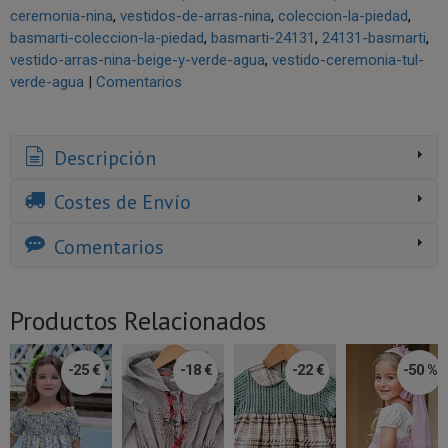
ceremonia-nina
vestidos-de-arras-nina
coleccion-la-piedad
basmarti-coleccion-la-piedad
basmarti-24131
24131-basmarti
vestido-arras-nina-beige-y-verde-agua
vestido-ceremonia-tul-
verde-agua
|
Comentarios
Descripción
Costes de Envío
Comentarios
Productos Relacionados
-25 €
-18 €
-22 €
-50 %