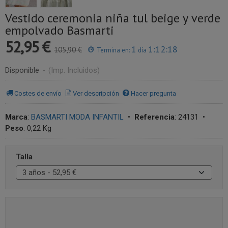
Vestido ceremonia niña tul beige y verde
empolvado Basmarti
52,95 €
1
1:12:18
105,90 €
Termina en:
día
Disponible
-
(Imp. Incluidos)
Costes de envío
Ver descripción
Hacer pregunta
Marca
:
BASMARTI MODA INFANTIL
•
Referencia
:
24131
•
Peso
:
0,22 Kg
Talla