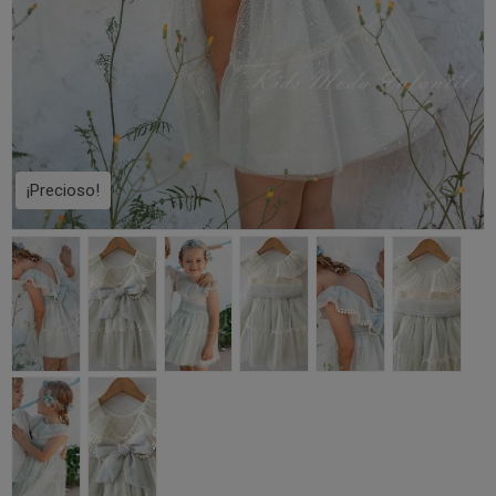
¡Precioso!