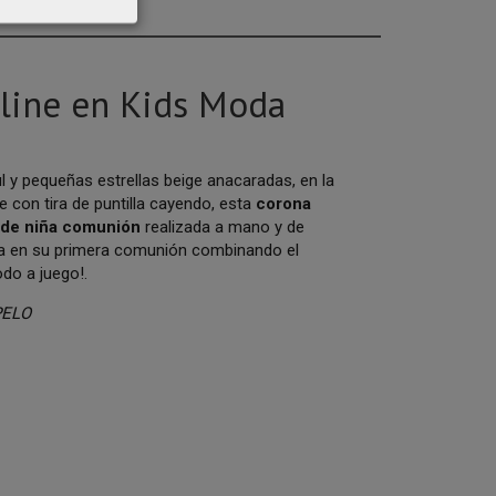
line en Kids Moda
l y pequeñas estrellas beige anacaradas, en la
ge con tira de puntilla cayendo, esta
corona
a de niña comunión
realizada a mano y de
osa en su primera comunión combinando el
todo a juego!.
PELO