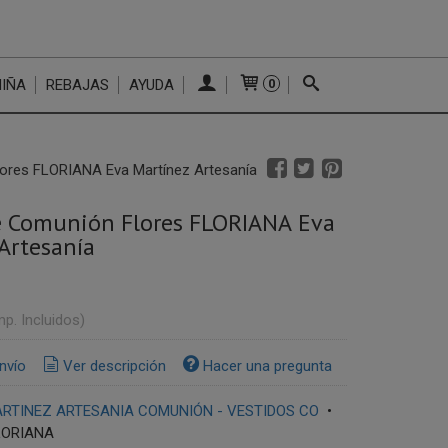
NIÑA
REBAJAS
AYUDA
0
ores FLORIANA Eva Martínez Artesanía
e Comunión Flores FLORIANA Eva
Artesanía
mp. Incluidos)
nvío
Ver descripción
Hacer una pregunta
RTINEZ ARTESANIA COMUNIÓN - VESTIDOS CO
•
LORIANA