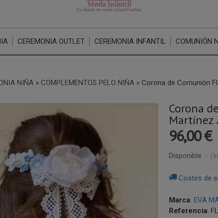
IA
CEREMONIA OUTLET
CEREMONIA INFANTIL
COMUNIÓN 
ONIA NIÑA
»
COMPLEMENTOS PELO NIÑA
»
Corona de Comunión Fl
Corona d
Martínez 
96,00 €
Disponible
-
(I
Costes de e
Marca
:
EVA MA
Referencia
:
F