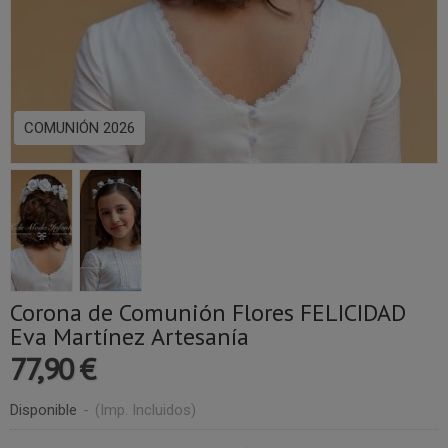
COMUNIÓN 2026
Corona de Comunión Flores FELICIDAD
Eva Martínez Artesanía
77,90 €
Disponible
-
(Imp. Incluidos)