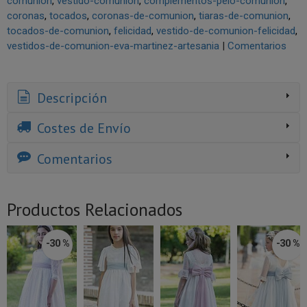
comunion
vestido-comunion
complementos-pelo-comunion
coronas
tocados
coronas-de-comunion
tiaras-de-comunion
tocados-de-comunion
felicidad
vestido-de-comunion-felicidad
vestidos-de-comunion-eva-martinez-artesania
|
Comentarios
Descripción
Costes de Envío
Comentarios
Productos Relacionados
-30 %
-30 %